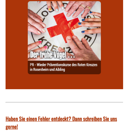
Haben Sie einen Fehler entdeckt? Dann schreiben Sie uns
gerne!