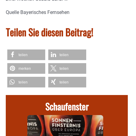
Quelle Bayerisches Fernsehen
Teilen Sie diesen Beitrag!
teilen
teilen
merken
teilen
teilen
teilen
Schaufenster