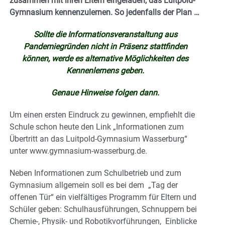
zusammen mit ihren Eltern eingeladen, das Luitpold-
Gymnasium kennenzulernen. So jedenfalls der Plan …
Sollte die Informationsveranstaltung aus
Pandemiegründen nicht in Präsenz stattfinden
können, werde es alternative Möglichkeiten des
Kennenlernens geben.
Genaue Hinweise folgen dann.
Um einen ersten Eindruck zu gewinnen, empfiehlt die
Schule schon heute den Link „Informationen zum
Übertritt an das Luitpold-Gymnasium Wasserburg“
unter www.gymnasium-wasserburg.de.
Neben Informationen zum Schulbetrieb und zum
Gymnasium allgemein soll es bei dem „Tag der
offenen Tür“ ein vielfältiges Programm für Eltern und
Schüler geben: Schulhausführungen, Schnuppern bei
Chemie-, Physik- und Robotikvorführungen, Einblicke