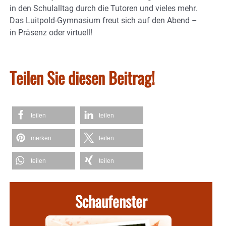
in den Schulalltag durch die Tutoren und vieles mehr.
Das Luitpold-Gymnasium freut sich auf den Abend –
in Präsenz oder virtuell!
Teilen Sie diesen Beitrag!
teilen
teilen
merken
teilen
teilen
teilen
Schaufenster