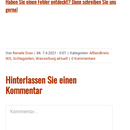
Haben Sie einen Fehler entdeckt? Dann schreiben Sie uns
gerne!
Von
Renate Drax
|
Mi. 7.4.2021 - 9:07
|
Kategorien:
Altlandkreis
WS
,
Schlagzeilen
,
Wasserburg aktuell
|
0 Kommentare
Hinterlassen Sie einen
Kommentar
Kommentar