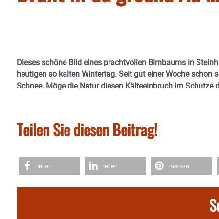
Dieses schöne Bild eines prachtvollen Birnbaums in Steinh
heutigen so kalten Wintertag. Seit gut einer Woche schon se
Schnee. Möge die Natur diesen Kälteeinbruch im Schutze
Teilen Sie diesen Beitrag!
teilen
teilen
merken
S