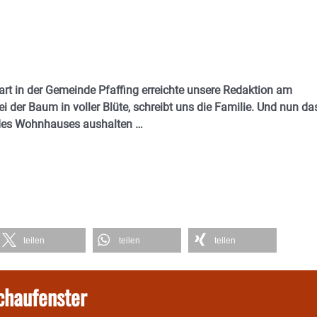
art in der Gemeinde Pfaffing erreichte unsere Redaktion am
i der Baum in voller Blüte, schreibt uns die Familie. Und nun da
 des Wohnhauses aushalten …
teilen
teilen
teilen
chaufenster