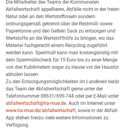
Die Mitarbeiter des Teams der Kommunalen
Abfallwirtschaft appellieren, Abfälle nicht in der freien
Natur oder an den Wertstoffinseln sondern
ordnungsgemäß getrennt über die Restmüll- sowie
Papiertonne und den Gelben Sack zu entsorgen und
Wertstoffe an die Wertstoffhöfe zu bringen, wo das
Material fachgerecht einem Recycling zugeführt
werden kann. Sperrmüll kann man kostengünstig mit
dem Sperrmüllscheck für 15 Euro bis zu einer Menge
von drei Kubikmetern sogar zu Hause vor der Haustür
abholen lassen.
Zu den Entsorgungsmöglichkeiten im Landkreis berät
das Team der Abfallwirtschaft gerne unter der
Telefonnummer 08631/699-744 oder per E-Mail unter
abfallwirtschaft@lra-mue.de
. Auch im Internet unter
www.lra-mue.de/abfallwirtschaft
, sowie in der Abfall-
App stehen hierzu viele weitere Informationen zu
Verfügung.