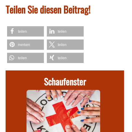
Teilen Sie diesen Beitrag!
teilen
teilen
merken
teilen
teilen
teilen
Schaufenster