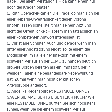
habe… Bei allem Verständnis – da kann einem nur
noch der Kragen platzen!
@ Ruth Oberacker-Rahier: Die Frage, ob man sich bei
einer Heparin-Unverträglichkeit gegen Corona
impfen lassen sollte, stellt man seinem Arzt und
nicht der Öffentlichkeit – sofern man tatsächlich an
einer kompetenten Antwort interessiert ist.
@ Christiane Schlüter: Auch und gerade wenn man
unter einer Angststörung leidet, sollte einem die
Möglichkeit im Falle einer Infektion mit einem
schweren Verlauf an der ECMO zu hängen deutlich
größere Sorgen bereiten als ein Impfstoff, der in
wenigen Fällen eine behandelbare Nebenwirkung
hat. Zumal wenn man nicht der kritischen
Altersgruppe angehört.
@ Angelika Regensburger: RESTMÜLLTONNE!?!
SAGEN SIE MAL, GEHTS EIGENTLICH NOCH? Wie
eine RESTMÜLLTONNE dürften Sie sich höchstens
fühlen, wenn Sie bei einem schweren Verlauf