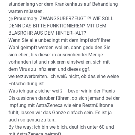
stundenlang vor dem Krankenhaus auf Behandlung
warten müssten.
@ Proudmary: ZWANGSÜBERZEUGT!?! WIE SOLL
DENN DAS BITTE FUNKTIONIEREN? MIT DEM
BLASROHR AUS DEM HINTERHALT?
Wenn Sie alle unbedingt mit dem Impfstoff Ihrer
Wahl geimpft werden wollen, dann gedulden Sie
sich eben, bis dieser in ausreichender Menge
vorhanden ist und riskieren einstweilen, sich mit
dem Virus zu infizieren und dieses ggf.
weiterzuverbreiten. Ich weiß nicht, ob das eine weise
Entscheidung ist.
Was ich ganz sicher weiß – bevor wir in der Praxis
Diskussionen darüber führen, ob sich jemand bei der
Impfung mit AstraZeneca wie eine Restmülltonne
fühlt, lassen wir das Ganze einfach sein. Es ist ja
auch so genug zu tun…
By the way: Ich bin weiblich, deutlich unter 60 und
mit AstraZeneca geimpft.