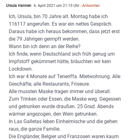
Ursula Hannen
6. April 2021 um 21:15 Uhr
- Antworten
Ich, Ursula, bin 70 Jahre alt. Montag habe ich
116117 angerufen. Es war ein nettes Gespräch.
Daraus habe ich heraus bekommen, dass jetzt erst
die 79 Jährigen geimpft werden.
Wann bin ich denn an der Reihe?
Ich finde, wenn Deutschland sich früh genug um
Impfstoff gekümmert hätte, bräuchten wir kein
Lockdown.
Ich war 4 Monate auf Teneriffa. Mietwohnung. Alle
Geschäfte, alle Restaurants, Friseure.
Alle mussten Maske tragen immer und überall.
Zum Trinken oder Essen, die Maske weg. Gegessen
und getrunken wurde draußen. 25 Grad. Abends
wärmer angezogen, den Wein getrunken.
In Las Galletas leben Einheimische und die gehen
raus, die ganze Familie.
Die Engländer, Belgier und Franzosen waren kaum