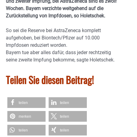
und zweiter Impfung, bei AstraZeneca sind es zwölf
Wochen. Bayern verzichte weitgehend auf die
Zurückstellung von Impfdosen, so Holetschek.
So sei die Reserve bei AstraZeneca komplett
aufgehoben, bei Biontech/Pfizer auf 10.000
Impfdosen reduziert worden.
Bayern tue aber alles dafür, dass jeder rechtzeitig
seine zweite Impfung bekomme, sagte Holetschek.
Teilen Sie diesen Beitrag!
teilen
teilen
merken
teilen
teilen
teilen