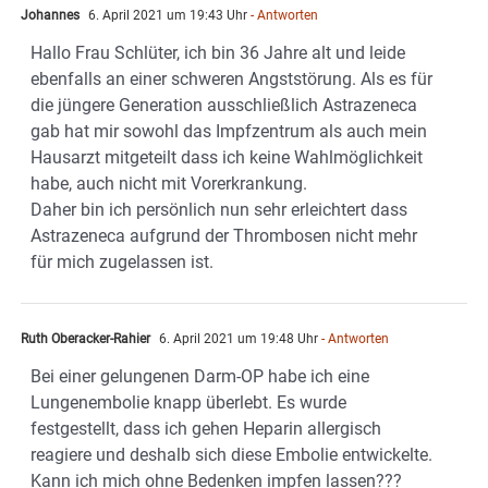
Johannes
6. April 2021 um 19:43 Uhr
- Antworten
Hallo Frau Schlüter, ich bin 36 Jahre alt und leide
ebenfalls an einer schweren Angststörung. Als es für
die jüngere Generation ausschließlich Astrazeneca
gab hat mir sowohl das Impfzentrum als auch mein
Hausarzt mitgeteilt dass ich keine Wahlmöglichkeit
habe, auch nicht mit Vorerkrankung.
Daher bin ich persönlich nun sehr erleichtert dass
Astrazeneca aufgrund der Thrombosen nicht mehr
für mich zugelassen ist.
Ruth Oberacker-Rahier
6. April 2021 um 19:48 Uhr
- Antworten
Bei einer gelungenen Darm-OP habe ich eine
Lungenembolie knapp überlebt. Es wurde
festgestellt, dass ich gehen Heparin allergisch
reagiere und deshalb sich diese Embolie entwickelte.
Kann ich mich ohne Bedenken impfen lassen???