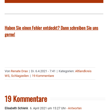
Haben Sie einen Fehler entdeckt? Dann schreiben Sie uns
gerne!
Von
Renate Drax
|
Di. 6.4.2021 - 7:41
|
Kategorien:
Altlandkreis
WS
,
Schlagzeilen
|
19 Kommentare
19 Kommentare
Elisabeth Schlenk
6. April 2021 um 15:27 Uhr
- Antworten