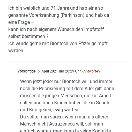
Ich bin weiblich und 71 Jahre und hab eine so
genannte Vorerkrankung (Parkinson) und hab da
eine Frage –
kann ich nach eigenem Wunsch den Impfstoff
selbst bestimmen ?
Ich würde gerne mit Biontech von Pfizer geimpft
werden.
Vorsichtige
6. April 2021 um 20:29 Uhr
- Antworten
Wenn jetzt jeder nur Biontech will und immer
noch die Priorisierung mit dem Alter gilt, dann
müssen die jungen Menschen, die zur Arbeit
sollen und auch Kinder haben, die in Schule
und Kita gehen, ewig warten.
Da sollte man sagen, wenn man als älterer
Mensch nicht Astrazeneca will, soll man
einfach warten, man kann ja seine Kontakte