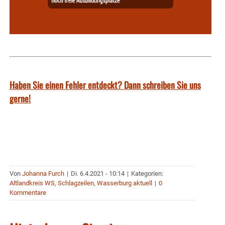
Haben Sie einen Fehler entdeckt? Dann schreiben Sie uns
gerne!
Von
Johanna Furch
|
Di. 6.4.2021 - 10:14
|
Kategorien:
Altlandkreis WS
,
Schlagzeilen
,
Wasserburg aktuell
|
0
Kommentare