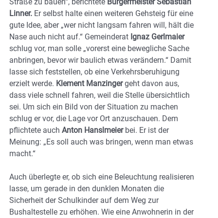
Straße zu bauen“, berichtete
Bürgermeister Sebastian
Linner.
Er selbst halte einen weiteren Gehsteig für eine
gute Idee, aber „wer nicht langsam fahren will, hält die
Nase auch nicht auf.“ Gemeinderat
Ignaz Gerlmaier
schlug vor, man solle „vorerst eine bewegliche Sache
anbringen, bevor wir baulich etwas verändern.“ Damit
lasse sich feststellen, ob eine Verkehrsberuhigung
erzielt werde.
Klement Manzinger
geht davon aus,
dass viele schnell fahren, weil die Stelle übersichtlich
sei. Um sich ein Bild von der Situation zu machen
schlug er vor, die Lage vor Ort anzuschauen. Dem
pflichtete auch
Anton Hanslmeier
bei. Er ist der
Meinung: „Es soll auch was bringen, wenn man etwas
macht.“
Auch überlegte er, ob sich eine Beleuchtung realisieren
lasse, um gerade in den dunklen Monaten die
Sicherheit der Schulkinder auf dem Weg zur
Bushaltestelle zu erhöhen. Wie eine Anwohnerin in der