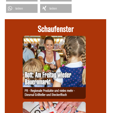
teilen
teilen
Schaufenster