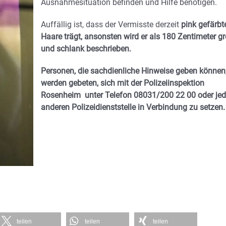
Ausnahmesituation befinden und Hilfe benötigen.
Auffällig ist, dass der Vermisste derzeit
pink gefärbt
Haare trägt, ansonsten wird er als 180 Zentimeter g
und schlank beschrieben.
Personen, die sachdienliche Hinweise geben können
werden gebeten, sich mit der Polizeiinspektion
Rosenheim
unter Telefon 08031/200 22 00 oder jed
anderen Polizeidienststelle in Verbindung zu setzen.
teilen
teilen
teilen