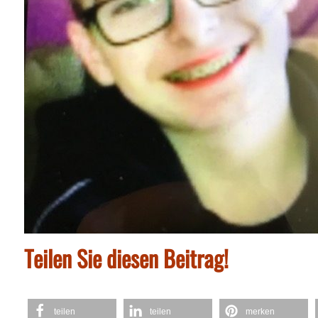
Teilen Sie diesen Beitrag!
teilen
teilen
merken