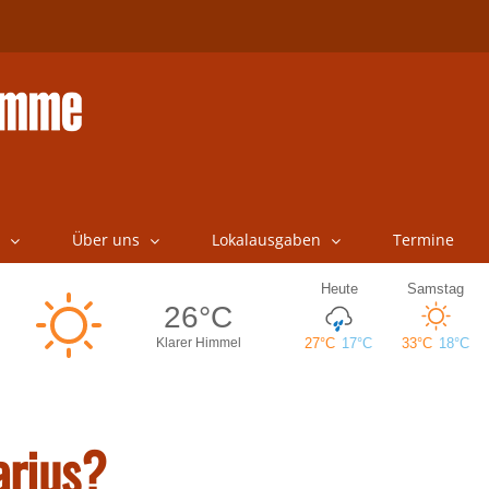
Über uns
Lokalausgaben
Termine
arius?