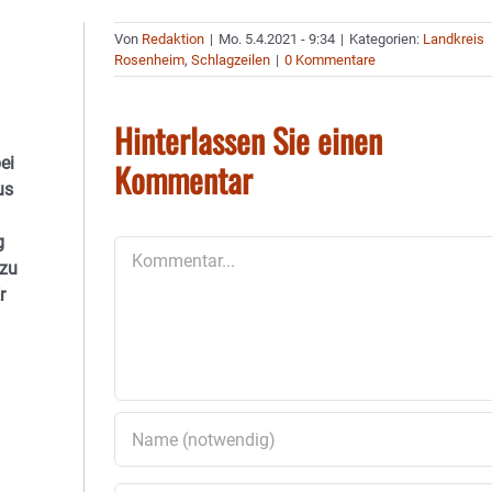
Von
Redaktion
|
Mo. 5.4.2021 - 9:34
|
Kategorien:
Landkreis
Rosenheim
,
Schlagzeilen
|
0 Kommentare
Hinterlassen Sie einen
ei
Kommentar
us
g
Kommentar
 zu
r