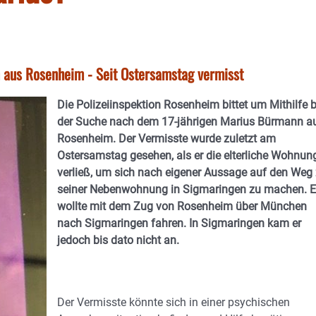
n aus Rosenheim - Seit Ostersamstag vermisst
Die Polizeiinspektion Rosenheim bittet um Mithilfe b
der Suche nach dem 17-jährigen Marius Bürmann a
Rosenheim. Der Vermisste wurde zuletzt am
Ostersamstag gesehen, als er die elterliche Wohnun
verließ, um sich nach eigener Aussage auf den Weg
seiner Nebenwohnung in Sigmaringen zu machen. E
wollte mit dem Zug von Rosenheim über München
nach Sigmaringen fahren. In Sigmaringen kam er
jedoch bis dato nicht an.
Der Vermisste könnte sich in einer psychischen