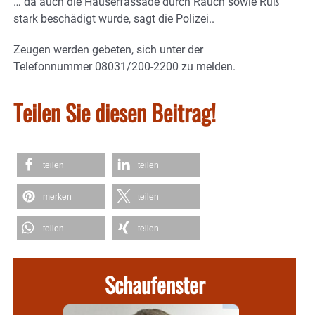
… da auch die Häuserfassade durch Rauch sowie Ruß
stark beschädigt wurde, sagt die Polizei..
Zeugen werden gebeten, sich unter der
Telefonnummer 08031/200-2200 zu melden.
Teilen Sie diesen Beitrag!
teilen
teilen
merken
teilen
teilen
teilen
Schaufenster