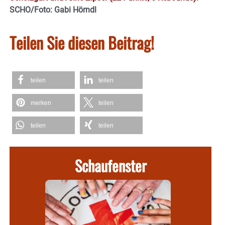
SCHO/Foto: Gabi Hörndl
Teilen Sie diesen Beitrag!
teilen
teilen
merken
teilen
teilen
teilen
Schaufenster