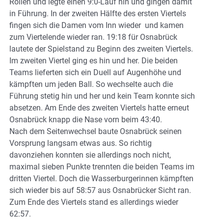
Rollen und legte einen 9:0-Lauf hin und gingen damit
in Führung. In der zweiten Hälfte des ersten Viertels
fingen sich die Damen vom Inn wieder
und kamen
zum Viertelende wieder ran. 19:18 für Osnabrück
lautete der Spielstand zu Beginn des zweiten Viertels.
Im zweiten Viertel ging es hin und her. Die beiden
Teams lieferten sich ein Duell auf Augenhöhe und
kämpften um jeden Ball. So wechselte auch die
Führung stetig hin und her und kein Team konnte sich
absetzen. Am Ende des zweiten Viertels hatte erneut
Osnabrück knapp die Nase vorn beim 43:40.
Nach dem Seitenwechsel baute Osnabrück seinen
Vorsprung langsam etwas aus. So richtig
davonziehen konnten sie allerdings noch nicht,
maximal sieben Punkte trennten die beiden Teams im
dritten Viertel. Doch die Wasserburgerinnen kämpften
sich wieder bis auf 58:57 aus Osnabrücker Sicht ran.
Zum Ende des Viertels stand es allerdings wieder
62:57.