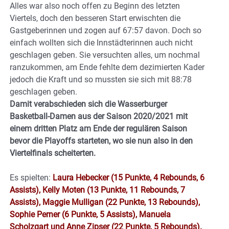
Alles war also noch offen zu Beginn des letzten
Viertels, doch den besseren Start erwischten die
Gastgeberinnen und zogen auf 67:57 davon. Doch so
einfach wollten sich die Innstädterinnen auch nicht
geschlagen geben. Sie versuchten alles, um nochmal
ranzukommen, am Ende fehlte dem dezimierten Kader
jedoch die Kraft und so mussten sie sich mit 88:78
geschlagen geben.
Damit verabschieden sich die Wasserburger
Basketball-Damen aus der Saison 2020/2021 mit
einem dritten Platz am Ende der regulären Saison
bevor die Playoffs starteten, wo sie nun also in den
Viertelfinals scheiterten.
Es spielten:
Laura Hebecker (15 Punkte, 4 Rebounds, 6
Assists), Kelly Moten (13 Punkte, 11 Rebounds, 7
Assists), Maggie Mulligan (22 Punkte, 13 Rebounds),
Sophie Perner (6 Punkte, 5 Assists), Manuela
Scholzgart und Anne Zipser (22 Punkte, 5 Rebounds).