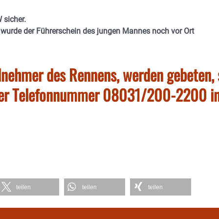
 sicher.
wurde der Führerschein des jungen Mannes noch vor Ort
lnehmer des Rennens, werden gebeten, 
 der Telefonnummer 08031/200-2200 i
teilen
teilen
teilen