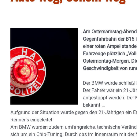
Am Ostersamstag-Abend ge
Gegenfahrbahn der B15 i
einer roten Ampel stande
Fahrzeuge plötzlich „Voll
Ostermontag-Morgen. Die
Geschwindigkeit von ru
Der BMW wurde schließlic
Der Fahrer war ein 21-Jä
angestoppt werden. Der 
bekannt …
Aufgrund der Situation wurde gegen den 21-Jährigen ein E
Rennens eingeleitet.
Am BMW wurden zudem umfangreiche, technische Veränderung
sich um ein Chip-Tuning: Durch das im Innenraum mit der