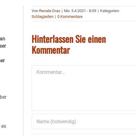
Von
Renate Drax
|
Mo. 5.4.2021 - 8:09
|
Kategorien:
Schlagzeilen
|
0 Kommentare
Hinterlassen Sie einen
 an
Kommentar
ser
ner
Kommentar
ber
 es