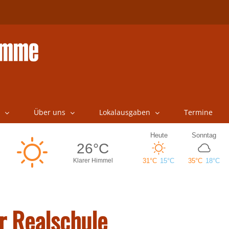
Über uns
Lokalausgaben
Termine
r Realschule