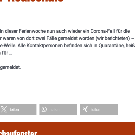
 in dieser Ferienwoche nun auch wieder ein Corona-Fall für die
r waren von dort zwei Fälle gemeldet worden (wir berichteten) –
e-Welle. Alle Kontaktpersonen befinden sich in Quarantäne, heiß
 für …
 gemeldet.
teilen
teilen
teilen
chaufenster