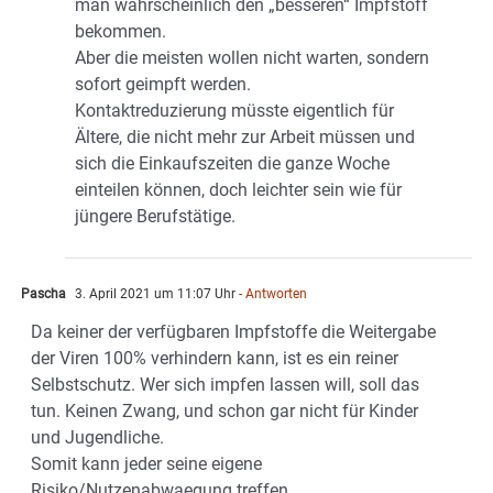
man wahrscheinlich den „besseren“ Impfstoff
bekommen.
Aber die meisten wollen nicht warten, sondern
sofort geimpft werden.
Kontaktreduzierung müsste eigentlich für
Ältere, die nicht mehr zur Arbeit müssen und
sich die Einkaufszeiten die ganze Woche
einteilen können, doch leichter sein wie für
jüngere Berufstätige.
Pascha
3. April 2021 um 11:07 Uhr
- Antworten
Da keiner der verfügbaren Impfstoffe die Weitergabe
der Viren 100% verhindern kann, ist es ein reiner
Selbstschutz. Wer sich impfen lassen will, soll das
tun. Keinen Zwang, und schon gar nicht für Kinder
und Jugendliche.
Somit kann jeder seine eigene
Risiko/Nutzenabwaegung treffen.