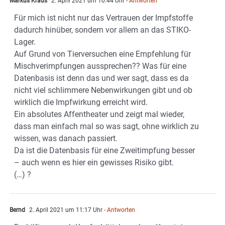
Markus Kraus
2. April 2021 um 10:44 Uhr
- Antworten
Für mich ist nicht nur das Vertrauen der Impfstoffe
dadurch hinüber, sondern vor allem an das STIKO-
Lager.
Auf Grund von Tierversuchen eine Empfehlung für
Mischverimpfungen aussprechen?? Was für eine
Datenbasis ist denn das und wer sagt, dass es da
nicht viel schlimmere Nebenwirkungen gibt und ob
wirklich die Impfwirkung erreicht wird.
Ein absolutes Affentheater und zeigt mal wieder,
dass man einfach mal so was sagt, ohne wirklich zu
wissen, was danach passiert.
Da ist die Datenbasis für eine Zweitimpfung besser
– auch wenn es hier ein gewisses Risiko gibt.
(…) ?
Bernd
2. April 2021 um 11:17 Uhr
- Antworten