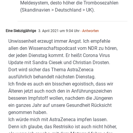
Meldesystem, desto höher die Trombosezahlen
(Skandinavien > Deutschland > UK).
Eine Siebzigjährige
3. April 2021 um 9:04 Uhr
- Antworten
Unwissenheit erzeugt immer Angst. Ich empfehle
allen den Wissenschaftspodcast vom NDR zu hören,
der jeden Dienstag kommt. Er heißt Corona Virus
Update mit Sandra Ciesek und Christian Drosten.
Dort wird sicher das Thema AstraZeneca
ausführlich behandelt nächsten Dienstag.
Ich finde es auch ein bisschen egoistisch, dass wir
Älteren jetzt auch noch den in Anführungszeichen
besseren Impfstoff wollen, nachdem die Jüngeren
ein ganzes Jahr auf unsere Gesundheit Rücksicht
genommen haben.
Ich würde mich mit AstraZeneca impfen lassen.
Denn ich glaube, das Restrisiko ist auch nicht höher,