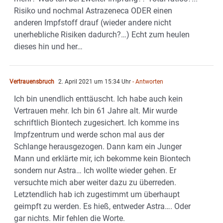
Risiko und nochmal Astrazeneca ODER einen
anderen Impfstoff drauf (wieder andere nicht
unerhebliche Risiken dadurch?…) Echt zum heulen
dieses hin und her…
Vertrauensbruch
2. April 2021 um 15:34 Uhr
- Antworten
Ich bin unendlich enttäuscht. Ich habe auch kein
Vertrauen mehr. Ich bin 61 Jahre alt. Mir wurde
schriftlich Biontech zugesichert. Ich komme ins
Impfzentrum und werde schon mal aus der
Schlange herausgezogen. Dann kam ein Junger
Mann und erklärte mir, ich bekomme kein Biontech
sondern nur Astra… Ich wollte wieder gehen. Er
versuchte mich aber weiter dazu zu überreden.
Letztendlich hab ich zugestimmt um überhaupt
geimpft zu werden. Es hieß, entweder Astra…. Oder
gar nichts. Mir fehlen die Worte.