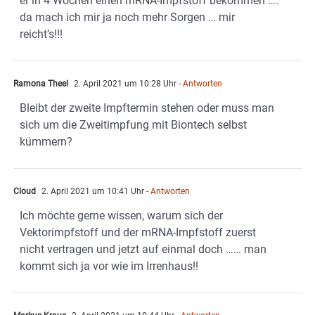
er in 4 Wochen einen mRNA-Impfstoff bekommen ….
da mach ich mir ja noch mehr Sorgen … mir
reicht’s!!!
Ramona Theel
2. April 2021 um 10:28 Uhr
- Antworten
Bleibt der zweite Impftermin stehen oder muss man
sich um die Zweitimpfung mit Biontech selbst
kümmern?
Cloud
2. April 2021 um 10:41 Uhr
- Antworten
Ich möchte gerne wissen, warum sich der
Vektorimpfstoff und der mRNA-Impfstoff zuerst
nicht vertragen und jetzt auf einmal doch …… man
kommt sich ja vor wie im Irrenhaus!!