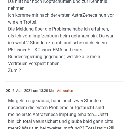
Da hilft nur noch Kopfschütteln und zur Kenntnis
nehmen.
Ich komme mir nach der ersten AstraZeneca nun vor
wie ein Trottel.
Die Meldung über die Probleme habe ich erfahren,
als ich vom Impfzentrum heim gefahren bin. Da war
ich wohl 2 Stunden zu früh und sehe mich einem
PEI, einer STIKO einer EMA und einer
Bundesregierung gegenüber, welche alle mein
Vertrauen verspielt haben.
Zum ?
DK
2. April 2021 um 13:20 Uhr
- Antworten
Mir geht es genauso, habe auch zwei Stunden
nachdem die ersten Probleme aufgetaucht sind
meine erste Aatrazeneca Impfung erhalten… Jetzt
bin ich total verunsichert und glaube bald gar nichts
mehr? Was tun bei zweiter Impfung?? Total ratlos?!!!