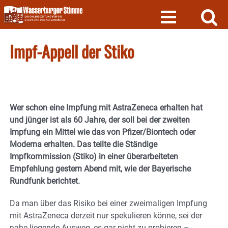
Skip
to
content
Impf-Appell der Stiko
Wer schon eine Impfung mit AstraZeneca erhalten hat
und jünger ist als 60 Jahre, der soll bei der zweiten
Impfung ein Mittel wie das von Pfizer/Biontech oder
Moderna erhalten. Das teilte die Ständige
Impfkommission (Stiko) in einer überarbeiteten
Empfehlung gestern Abend mit, wie der Bayerische
Rundfunk berichtet.
Da man über das Risiko bei einer zweimaligen Impfung
mit AstraZeneca derzeit nur spekulieren könne, sei der
nahe liegende Ausweg, es gar nicht zu probieren –