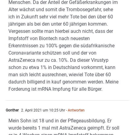
Menschen. Da der Anteil der Gefäßerkrankungen im
Alter wächst und somit die Trombosegefahr, sehe
ich in Zukunft sehr viel mehr Tote bei den über 60
jährigen als bei den unter 60 jährigen kommen.
Vergessen sollte man hierbei auch nicht, dass der
Impfstoff von Biontech nach neuesten
Erkenntnissen zu 100% gegen die südafrikanische
Coronavariante schützen soll und der von
AstraZeneca nur zu ca. 10%. Da dieser Virustyp
schon zu etwa 1% in Deutschland vorkommt, kann
man sich leicht ausrechnen, wieviel Tote über 60
dadurch billigend in kauf genommen werden. Meine
Forderung ist mRNA Impfung für alle Bürger.
Gonther
2. April 2021 um 10:25 Uhr
- Antworten
Mein Sohn ist 18 und in der Pflegeausbildung. Er
wurde bereits 1 mal mit AstraZeneca geimpft. Er soll