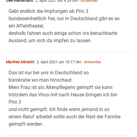
Uwe Heinemann
2. April 2021 um 9:29 Uhr
- Antworten
Gebt endlich die Impfungen ab Prio 3
bundeseinheitlich frei, nur in Deutschland gibt es so
ein Affentheater,
deshalb fahren auch einige schon ins benachbarte
Ausland, um sich da impfen zu lassen.
Manfred Albrecht
2. April 2021 um 10:17 Uhr
- Antworten
Das ist nur bei uns in Deutschland so
bürokratie wo man hinschaut.
Mein Frau ist als Altenpflegerin geimpft sie kann
trotzdem das Virus mit nach Hause bringen ich bin
Prio 3
und nicht geimpft. Ich finde wenn jemand in so
einem Beruf arbeitet sollte auch der Rest der Familie
geimpft werden.