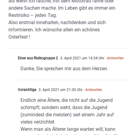
als wenn ich rauche, mit dem Motorrad fahre oder
andere Sachen mache. Im Leben gibt es immer ein
Restrisiko – jeden Tag.
Also erstmal innehalten, nachdenken und sich
informieren. Ich wünsche allen ein schönes
Osterfest !
Einer aus Risikogruppe 2
3. April 2021 um 14:34 Uhr
- Antworten
Danke, Sie sprechen mir aus dem Herzen.
Vorsichtige
3. April 2021 um 21:30 Uhr
- Antworten
Endlich eine Ältere, die nicht auf die Jugend
schimpft, sondern sieht, dass die Jugend
(zumindest die meisten) seit einem Jahr auf
vieles verzichtet.
Wenn man als Älterer lange warten will, kann