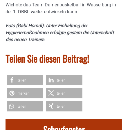
Wichote das Team Damenbasketball in Wasserburg in
der 1. DBBL weiter entwickeln kann.
Foto (Gabi Hörndl): Unter Einhaltung der
Hygienemaßnahmen erfolgte gestern die Unterschrift
des neuen Trainers.
Teilen Sie diesen Beitrag!
teilen
teilen
merken
teilen
teilen
teilen
Schaufenster