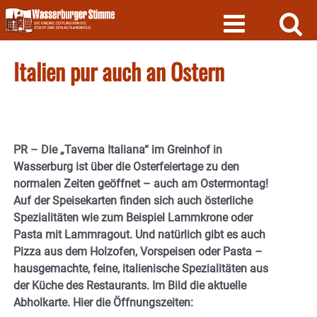
Skip
to
content
Italien pur auch an Ostern
PR – Die „Taverna Italiana“ im Greinhof in
Wasserburg ist über die Osterfeiertage zu den
normalen Zeiten geöffnet – auch am Ostermontag!
Auf der Speisekarten finden sich auch österliche
Spezialitäten wie zum Beispiel Lammkrone oder
Pasta mit Lammragout. Und natürlich gibt es auch
Pizza aus dem Holzofen, Vorspeisen oder Pasta –
hausgemachte, feine, italienische Spezialitäten aus
der Küche des Restaurants. Im Bild die aktuelle
Abholkarte. Hier die Öffnungszeiten: