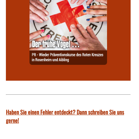
Haben Sie einen Fehler entdeckt? Dann schreiben Sie uns
gerne!