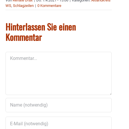
Von
Renate Drax
|
Do. 1.4.2021 - 15:06
|
Kategorien:
Altlandkreis
WS
,
Schlagzeilen
|
0 Kommentare
Hinterlassen Sie einen
Kommentar
Kommentar