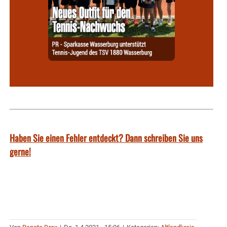
Haben Sie einen Fehler entdeckt? Dann schreiben Sie uns
gerne!