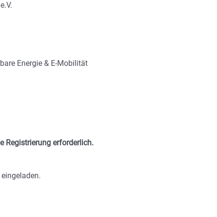
e.V.
are Energie & E-Mobilität
 Registrierung erforderlich.
h eingeladen.