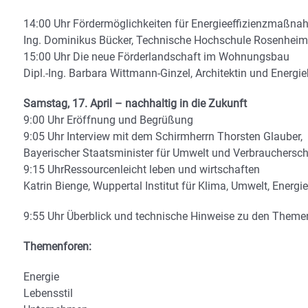
14:00 Uhr Fördermöglichkeiten für Energieeffizienzmaßna
Ing. Dominikus Bücker, Technische Hochschule Rosenheim /
15:00 Uhr Die neue Förderlandschaft im Wohnungsbau
Dipl.-Ing. Barbara Wittmann-Ginzel, Architektin und Energieb
Samstag, 17. April – nachhaltig in die Zukunft
9:00 Uhr Eröffnung und Begrüßung
9:05 Uhr Interview mit dem Schirmherrn Thorsten Glauber,
Bayerischer Staatsminister für Umwelt und Verbrauchersc
9:15 UhrRessourcenleicht leben und wirtschaften
Katrin Bienge, Wuppertal Institut für Klima, Umwelt, Ener
9:55 Uhr Überblick und technische Hinweise zu den Theme
Themenforen:
Energie
Lebensstil