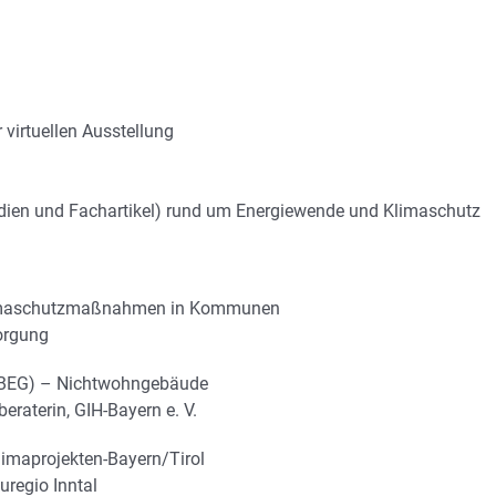
virtuellen Ausstellung
tudien und Fachartikel) rund um Energiewende und Klimaschutz
 Klimaschutzmaßnahmen in Kommunen
sorgung
 (BEG) – Nichtwohngebäude
eraterin, GIH-Bayern e. V.
limaprojekten-Bayern/Tirol
uregio Inntal