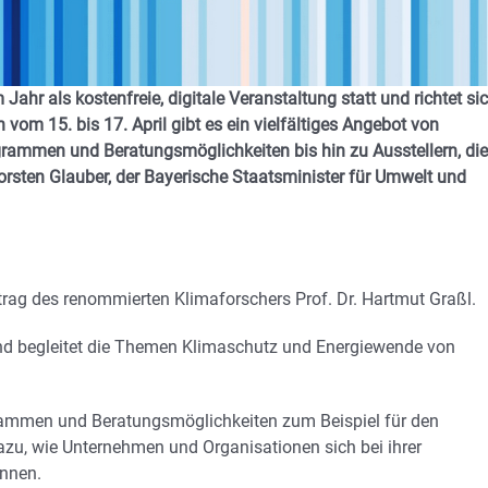
ahr als kostenfreie, digitale Veranstaltung statt und richtet si
en vom 15. bis 17. April gibt es ein vielfältiges Angebot von
rammen und Beratungsmöglichkeiten bis hin zu Ausstellern, die
orsten Glauber, der Bayerische Staatsminister für Umwelt und
trag des renommierten Klimaforschers Prof. Dr. Hartmut Graßl.
 und begleitet die Themen Klimaschutz und Energiewende von
grammen und Beratungsmöglichkeiten zum Beispiel für den
zu, wie Unternehmen und Organisationen sich bei ihrer
önnen.