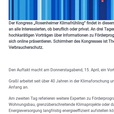
Der Kongress „Rosenheimer Klimafrühling“ findet in diesem J
an alle Interessierten, ob beruflich oder privat. An drei Tag
hochkarätigen Vorträgen über Informationen zu Förderprog
sich online präsentieren. Schirmherr des Kongresses ist Th
Verbraucherschutz.
Den Auftakt macht am Donnerstagabend, 15. April, ein Vor
Graßl arbeitet seit über 40 Jahren in der Klimaforschung
Anfang an.
Am zweiten Tag referieren weitere Experten zu Förderpro
Wohnungsbau, grenzüberschreitende Klimaprojekte oder da
Energieversorgung langfristig energieeffizient aufstellen k