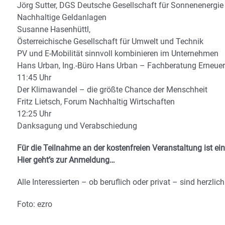
Jörg Sutter, DGS Deutsche Gesellschaft für Sonnenenergie 
Nachhaltige Geldanlagen
Susanne Hasenhüttl,
Österreichische Gesellschaft für Umwelt und Technik
PV und E-Mobilität sinnvoll kombinieren im Unternehmen
Hans Urban, Ing.-Büro Hans Urban – Fachberatung Erneuerb
11:45 Uhr
Der Klimawandel – die größte Chance der Menschheit
Fritz Lietsch, Forum Nachhaltig Wirtschaften
12:25 Uhr
Danksagung und Verabschiedung
Für die Teilnahme an der kostenfreien Veranstaltung ist eine
Hier geht’s zur Anmeldung…
Alle Interessierten – ob beruflich oder privat – sind herzlic
Foto: ezro