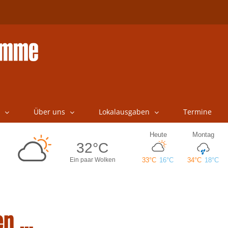
Über uns
Lokalausgaben
Termine
en …