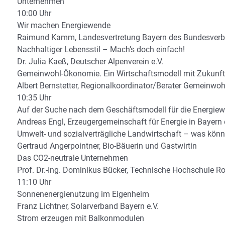
Unternehmen
10:00 Uhr
Wir machen Energiewende
Raimund Kamm, Landesvertretung Bayern des Bundesverban
Nachhaltiger Lebensstil – Mach’s doch einfach!
Dr. Julia Kaeß, Deutscher Alpenverein e.V.
Gemeinwohl-Ökonomie. Ein Wirtschaftsmodell mit Zukunft
Albert Bernstetter, Regionalkoordinator/Berater Gemeinwo
10:35 Uhr
Auf der Suche nach dem Geschäftsmodell für die Energie
Andreas Engl, Erzeugergemeinschaft für Energie in Bayern
Umwelt- und sozialverträgliche Landwirtschaft – was könn
Gertraud Angerpointner, Bio-Bäuerin und Gastwirtin
Das CO2-neutrale Unternehmen
Prof. Dr.-Ing. Dominikus Bücker, Technische Hochschule Ro
11:10 Uhr
Sonnenenergienutzung im Eigenheim
Franz Lichtner, Solarverband Bayern e.V.
Strom erzeugen mit Balkonmodulen