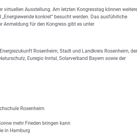
 virtuellen Ausstellung. Am letzten Kongresstag können weiter
d „Energiewende konkret“ besucht werden. Das ausführliche
r Anmeldung für den Kongress gibt es unter
r Energiezukunft Rosenheim, Stadt und Landkreis Rosenheim, de
aturschutz, Euregio Inntal, Solarverband Bayern sowie der
 Hochschule Rosenheim
 Sonne mehr Frieden bringen kann
gie in Hamburg