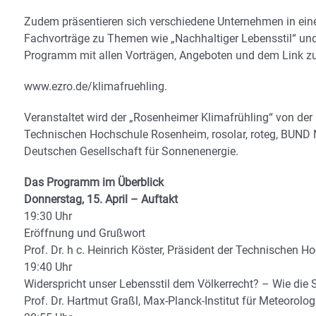
Zudem präsentieren sich verschiedene Unternehmen in einer
Fachvorträge zu Themen wie „Nachhaltiger Lebensstil“ un
Programm mit allen Vorträgen, Angeboten und dem Link zu
www.ezro.de/klimafruehling.
Veranstaltet wird der „Rosenheimer Klimafrühling“ von de
Technischen Hochschule Rosenheim, rosolar, roteg, BUND N
Deutschen Gesellschaft für Sonnenenergie.
Das Programm im Überblick
Donnerstag, 15. April – Auftakt
19:30 Uhr
Eröffnung und Grußwort
Prof. Dr. h c. Heinrich Köster, Präsident der Technischen
19:40 Uhr
Widerspricht unser Lebensstil dem Völkerrecht? – Wie die
Prof. Dr. Hartmut Graßl, Max-Planck-Institut für Meteorolo