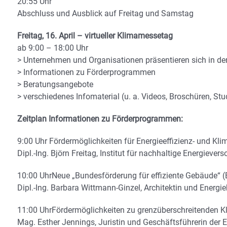
20:55 Uhr
Abschluss und Ausblick auf Freitag und Samstag
Freitag, 16. April – virtueller Klimamessetag
ab 9:00 – 18:00 Uhr
> Unternehmen und Organisationen präsentieren sich in der 
> Informationen zu Förderprogrammen
> Beratungsangebote
> verschiedenes Infomaterial (u. a. Videos, Broschüren, S
Zeitplan Informationen zu Förderprogrammen:
9:00 Uhr Fördermöglichkeiten für Energieeffizienz- und
Dipl.-Ing. Björn Freitag, Institut für nachhaltige Energiever
10:00 UhrNeue „Bundesförderung für effiziente Gebäude“
Dipl.-Ing. Barbara Wittmann-Ginzel, Architektin und Energieb
11:00 UhrFördermöglichkeiten zu grenzüberschreitenden K
Mag. Esther Jennings, Juristin und Geschäftsführerin der E