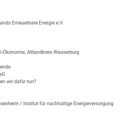
ds Erneuerbare Energie e.V.
hl-Ökonomie, Altlandkreis Wasserburg
wende
 eG
en wir dafür tun?
senheim / Institut für nachhaltige Energieversorgung