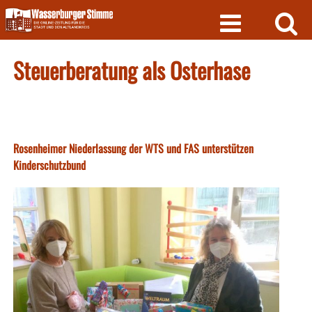
Skip
to
content
Steuerberatung als Osterhase
Rosenheimer Niederlassung der WTS und FAS unterstützen
Kinderschutzbund