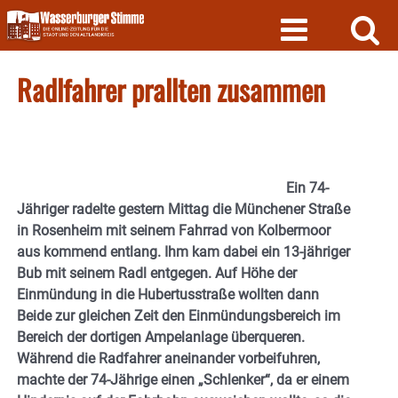
Skip
to
content
Radlfahrer prallten zusammen
Ein 74-
Jähriger radelte gestern Mittag die Münchener Straße
in Rosenheim mit seinem Fahrrad von Kolbermoor
aus kommend entlang. Ihm kam dabei ein 13-jähriger
Bub mit seinem Radl entgegen. Auf Höhe der
Einmündung in die Hubertusstraße wollten dann
Beide zur gleichen Zeit den Einmündungsbereich im
Bereich der dortigen Ampelanlage überqueren.
Während die Radfahrer aneinander vorbeifuhren,
machte der 74-Jährige einen „Schlenker“, da er einem