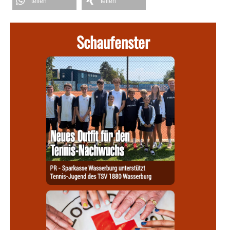
teilen
teilen
Schaufenster