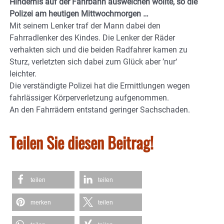
Hindernis auf der Fahrbahn ausweichen wollte, so die
Polizei am heutigen Mittwochmorgen …
Mit seinem Lenker traf der Mann dabei den
Fahrradlenker des Kindes. Die Lenker der Räder
verhakten sich und die beiden Radfahrer kamen zu
Sturz, verletzten sich dabei zum Glück aber ’nur‘
leichter.
Die verständigte Polizei hat die Ermittlungen wegen
fahrlässiger Körperverletzung aufgenommen.
An den Fahrrädern entstand geringer Sachschaden.
Teilen Sie diesen Beitrag!
teilen
teilen
merken
teilen