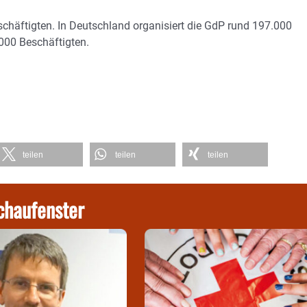
schäftigten. In Deutschland organisiert die GdP rund 197.000
4.000 Beschäftigten.
teilen
teilen
teilen
chaufenster