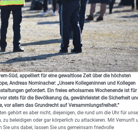
rn-Süd, appelliert für eine gewaltlose Zeit über die höchsten
ruppe, Andreas Nominacher: „Unsere Kollegeninnen und Kollegen
taltungen gefordert. Ein freies erholsames Wochenende ist für
 vor stets für die Bevölkerung da, gewährleistet die Sicherheit un
, vor allem das Grundrecht auf Versammlungsfreiheit.“
en gehört es aber nicht, diejenigen, die rund um die Uhr für uns
zu beleidigen oder gar körperlich zu attackieren. Mit Vernunft 
 Sie uns dabei, lassen Sie uns gemeinsam friedvolle