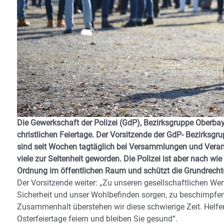
Die Gewerkschaft der Polizei (GdP), Bezirksgruppe Oberbaye
christlichen Feiertage. Der Vorsitzende der GdP- Bezirksg
sind seit Wochen tagtäglich bei Versammlungen und Verans
viele zur Seltenheit geworden. Die Polizei ist aber nach wie
Ordnung im öffentlichen Raum und schützt die Grundrechte
Der Vorsitzende weiter: „Zu unseren gesellschaftlichen Wert
Sicherheit und unser Wohlbefinden sorgen, zu beschimpfen, 
Zusammenhalt überstehen wir diese schwierige Zeit. Helfen
Osterfeiertage feiern und bleiben Sie gesund“.