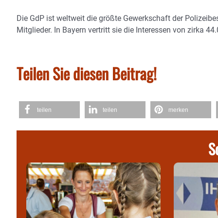
Die GdP ist weltweit die größte Gewerkschaft der Polizeibe
Mitglieder. In Bayern vertritt sie die Interessen von zirka 4
Teilen Sie diesen Beitrag!
teilen
teilen
merken
S