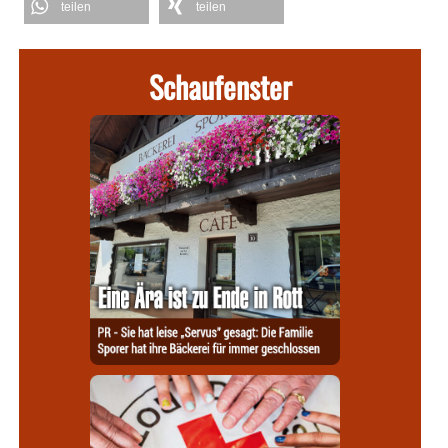
teilen
teilen
Schaufenster