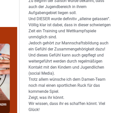
Zu Beginn der Saison wurde bekannt, dass
auch der Jugendbereich in ihrem
Aufgabengebiet liegen soll.
Und DIESER wurde definitiv „alleine gelassen“.
Völlig klar ist dabei, dass in dieser schwierigen
Zeit ein Training und Wettkampfspiele
unmöglich sind.
Jedoch gehört zur Mannschaftsbildung auch
ein Gefühl der Zusammengehörigkeit dazu!
Und dieses Gefühl kann auch gepflegt und
weitergeführt werden durch regelmäßigen
Kontakt mit den Kindern und Jugendlichen
(social Media).
Trotz allem wünsche ich dem Damen-Team
noch mal einen sportlichen Ruck für das
kommende Spiel.
Zeigt, was ihr könnt.
Wir wissen, dass ihr es schaffen könnt. Viel
Glück!