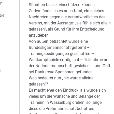
en
Situation besser einschätzen können.
Zudem finde ich es auch fatal, ein solches
die
Nachtreten gegen die Verantwortlichen des
Vereins, mit der Aussage: „sie fühle sich allein
gelassen“, als Grund für ihre Entscheidung
n
anzugeben.
Von außen betrachtet wurde eine
Bundesligamannschaft geformt –
Trainingsbedingungen geschaffen –
Wettkampfspiele ermöglicht – Teilnahme an
der Nationalmannschaft gesichert – und Gott
s
sei Dank treue Sponsoren gefunden.
Was bedeutet nun „sie wurde alleine
gelassen“?
Es macht eher den Eindruck, als würde sich
vieles um die Wünsche und Belange der
Trainerin in Wasserburg drehen, so lange
diese die Profimannschaft betreffen.