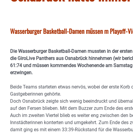
Wasserburger Basketball-Damen müssen m Playoff-Vier
Die Wasserburger Basketball-Damen mussten in der ersten R
die GiroLive Panthers aus Osnabrück hinnehmen (wir berich
61:74 und müssen kommendes Wochenende am Samstag somi
erzwingen.
Beide Teams starteten etwas nervös, wobei der erste Korb d
Gastgeberinnen gehörte.
Doch Osnabrück zeigte sich wenig beeindruckt und überna
auf den Fersen blieben. Mit dem Buzzer zum Ende des erste
Auch im zweiten Viertel blieb es weiter eng zwischen den 
Innstädterinnen konterten und umgekehrt. Zum Ende des zwe
damit ging es mit einem 33:39-Rückstand für die Wasserbur