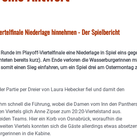
telfinale Niederlage hinnehmen - Der Spielbericht
unde im Playoff-Viertelfinale eine Niederlage in Spiel eins geg
teten bereits kurz). Am Ende verloren die Wasserburgerinnen mi
t einen Sieg einfahren, um ein Spiel drei am Ostermontag 
er Partie per Dreier von Laura Hebecker fiel und damit den
hm schnell die Führung, wobei die Damen vom Inn den Panther
n Viertels glich Anne Zipser zum 20:20-Viertelstand aus.
beiden Teams. Hier ein Korb von Osnabrück, woraufhin die
iten Viertels konnten sich die Gäste allerdings etwas absetzen
gerinnen in die Kabine.