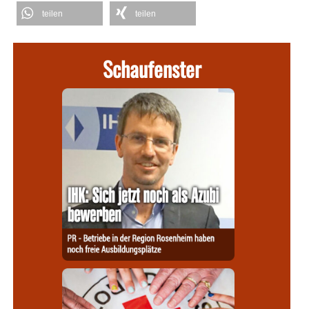
teilen
teilen
Schaufenster