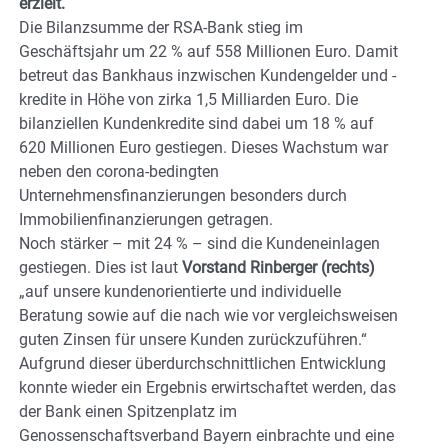
erzielt.
Die Bilanzsumme der RSA-Bank stieg im
Geschäftsjahr um 22 % auf 558 Millionen Euro. Damit
betreut das Bankhaus inzwischen Kundengelder und -
kredite in Höhe von zirka 1,5 Milliarden Euro. Die
bilanziellen Kundenkredite sind dabei um 18 % auf
620 Millionen Euro gestiegen. Dieses Wachstum war
neben den corona-bedingten
Unternehmensfinanzierungen besonders durch
Immobilienfinanzierungen getragen.
Noch stärker – mit 24 % – sind die Kundeneinlagen
gestiegen. Dies ist laut
Vorstand Rinberger (rechts)
„auf unsere kundenorientierte und individuelle
Beratung sowie auf die nach wie vor vergleichsweisen
guten Zinsen für unsere Kunden zurückzuführen.“
Aufgrund dieser überdurchschnittlichen Entwicklung
konnte wieder ein Ergebnis erwirtschaftet werden, das
der Bank einen Spitzenplatz im
Genossenschaftsverband Bayern einbrachte und eine