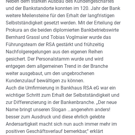
Neben dem starken Ausbau des Kundengeschäftes
und der Bankstandorte konnten im 120. Jahr der Bank
weitere Meilensteine für den Erhalt der langfristigen
Selbstständigkeit gesetzt werden. Mit der Erteilung der
Prokura an die beiden diplomierten Bankbetriebswirte
Bernhard Grassl und Tobias Voglmaier wurde das
Führungsteam der RSA gestärkt und frühzeitig
Nachfolgeregelungen aus den eigenen Reihen
gesichert. Der Personalstamm wurde und wird
entgegen dem allgemeinen Trend in der Branche
weiter ausgebaut, um den ungebrochenen
Kundenzulauf bewältigen zu können.
Auch die Umfirmierung in Bankhaus RSA eG war ein
wichtiger Schritt zum Erhalt der Selbstständigkeit und
zur Differenzierung in der Bankenbranche. „Der neue
Name bringt unseren Slogan …angenehm anders!
besser zum Ausdruck und diese ehrlich gelebte
Andersartigkeit macht sich nun auch immer mehr im
positiven Geschäftsverlauf bemerkbar,“ erklärt