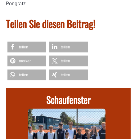
Pongratz.
Teilen Sie diesen Beitrag!
teilen
teilen
merken
teilen
teilen
teilen
Schaufenster