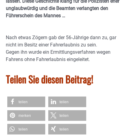
lassen. Diese Geschichte klang für die Polizisten eher
unglaubwürdig und die Beamten verlangten den
Führerschein des Mannes …
Nach etwas Zögern gab der 56-Jährige dann zu, gar
nicht im Besitz einer Fahrerlaubnis zu sein.
Gegen ihn wurde ein Ermittlungsverfahren wegen
Fahrens ohne Fahrerlaubnis eingeleitet.
Teilen Sie diesen Beitrag!
teilen
teilen
merken
teilen
teilen
teilen