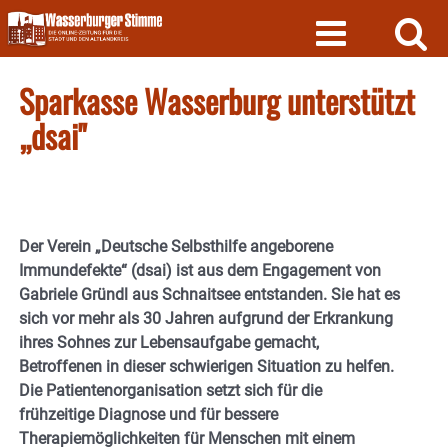
Skip
to
content
Sparkasse Wasserburg unterstützt
„dsai"
Der Verein „Deutsche Selbsthilfe angeborene
Immundefekte“ (dsai) ist aus dem Engagement von
Gabriele Gründl aus Schnaitsee entstanden. Sie hat es
sich vor mehr als 30 Jahren aufgrund der Erkrankung
ihres Sohnes zur Lebensaufgabe gemacht,
Betroffenen in dieser schwierigen Situation zu helfen.
Die Patientenorganisation setzt sich für die
frühzeitige Diagnose und für bessere
Therapiemöglichkeiten für Menschen mit einem