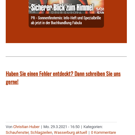
Haben Sie einen Fehler entdeckt? Dann schreiben Sie uns
gerne!
Von
Christian Huber
|
Mo. 29.3.2021 - 16:50
|
Kategorien:
Schaufenster
,
Schlagzeilen
,
Wasserburg aktuell
|
0 Kommentare