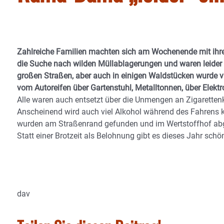
Zahlreiche Familien machten sich am Wochenende mit ihr
die Suche nach wilden Müllablagerungen und waren leider
großen Straßen, aber auch in einigen Waldstücken wurde vi
vom Autoreifen über Gartenstuhl, Metalltonnen, über Elekt
Alle waren auch entsetzt über die Unmengen an Zigarettenk
Anscheinend wird auch viel Alkohol während des Fahrens k
wurden am Straßenrand gefunden und im Wertstoffhof ab
Statt einer Brotzeit als Belohnung gibt es dieses Jahr schö
dav