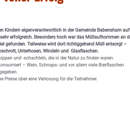
en Kindern eigenverantwortlich in der Gemeinde Babensham auf
 sehr erfolgreich. Besonders hoch war das Müllaufkommen an 
el gefunden. Teilweise wird dort richtiggehend Müll entsorgt –
roschrott, Unterhosen, Windeln und Glasflaschen.
ippen und -schachteln, die in der Natur zu finden waren.
onsumiert – Wein, Schnaps- und vor allem viele Bierflaschen
gegeben.
ne Preise über eine Verlosung für die Teilnehmer.