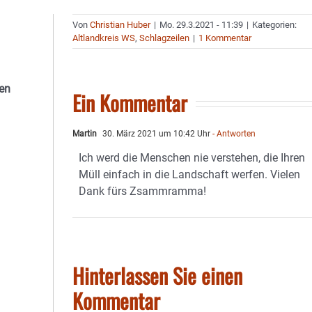
Von
Christian Huber
|
Mo. 29.3.2021 - 11:39
|
Kategorien:
Altlandkreis WS
,
Schlagzeilen
|
1 Kommentar
den
Ein Kommentar
Martin
30. März 2021 um 10:42 Uhr
- Antworten
Ich werd die Menschen nie verstehen, die Ihren
Müll einfach in die Landschaft werfen. Vielen
Dank fürs Zsammramma!
Hinterlassen Sie einen
Kommentar