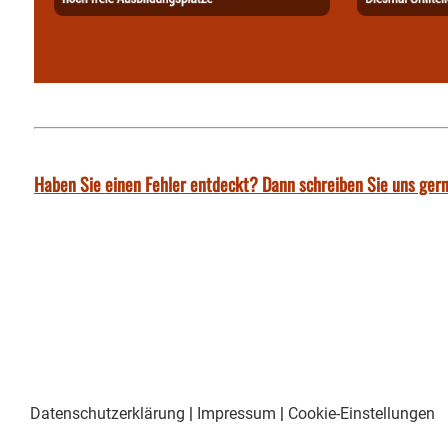
Haben Sie einen Fehler entdeckt? Dann schreiben Sie uns gern
Datenschutzerklärung
|
Impressum
|
Cookie-Einstellungen