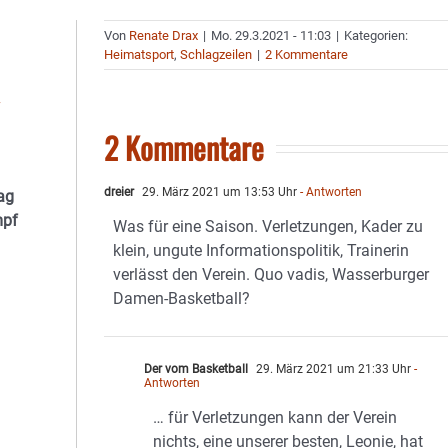
Von
Renate Drax
|
Mo. 29.3.2021 - 11:03
|
Kategorien:
Heimatsport
,
Schlagzeilen
|
2 Kommentare
2 Kommentare
dreier
29. März 2021 um 13:53 Uhr
- Antworten
ag
mpf
Was für eine Saison. Verletzungen, Kader zu
klein, ungute Informationspolitik, Trainerin
verlässt den Verein. Quo vadis, Wasserburger
Damen-Basketball?
Der vom Basketball
29. März 2021 um 21:33 Uhr
-
Antworten
… für Verletzungen kann der Verein
nichts, eine unserer besten, Leonie, hat