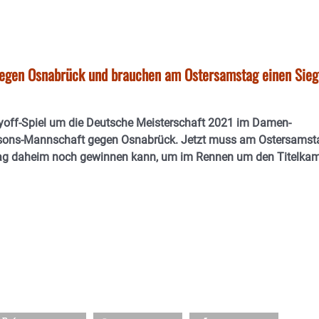
 gegen Osnabrück und brauchen am Ostersamstag einen Sieg
ayoff-Spiel um die Deutsche Meisterschaft 2021 im Damen-
Parsons-Mannschaft gegen Osnabrück. Jetzt muss am Ostersamst
tag daheim noch gewinnen kann, um im Rennen um den Titelka