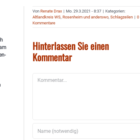
Von
Renate Drax
|
Mo. 29.3.2021 - 8:37
|
Kategorien:
Altlandkreis WS
,
Rosenheim und anderswo
,
Schlagzeilen
|
0
Kommentare
ch
Hinterlassen Sie einen
 am
Kommentar
en-
Kommentar
m