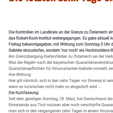
Die Kontrollen im Landkreis an der Grenze zu Österreich s
das Robert-Koch-Institut weitergegangen. Es gebe aktuell 
Freitag bekanntgegeben, mit Wirkung zum Sonntag 0 Uhr da
Gebiete einzustufen, sondern ’nur noch‘ als Hochinzidenz-R
Am Grenzübergang Kiefersfelden zu Österreich sei der Ver
Was die Regeln nach der bayerischen Quarantäneverordnung
Quarantänepflichten für Virusvarianten-Gebiete vorsieht, e
ihre Wirkung.
Hier gilt nämlich, sich in den zehn Tagen vor Einreise in 
wenn es inzwischen nicht mehr so eingestuft wird …
Die Kurzfassung:
Seit dem gestrigen Sonntag, 28. März, hat Deutschland die 
Einreisende aus Tirol müssen aber noch verschärfte Quarant
man sich in den vergangenen zehn Tagen in einem Virusvar