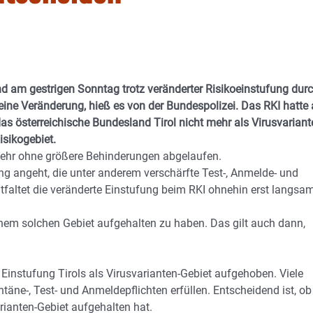
ind am gestrigen Sonntag trotz veränderter Risikoeinstufung dur
keine Veränderung, hieß es von der Bundespolizei. Das RKI hatte
s österreichische Bundesland Tirol nicht mehr als Virusvariant
isikogebiet.
kehr ohne größere Behinderungen abgelaufen.
 angeht, die unter anderem verschärfte Test-, Anmelde- und
ntfaltet die veränderte Einstufung beim RKI ohnehin erst langsa
seinem solchen Gebiet aufgehalten zu haben. Das gilt auch dann,
Einstufung Tirols als Virusvarianten-Gebiet aufgehoben. Viele
äne-, Test- und Anmeldepflichten erfüllen. Entscheidend ist, ob
ianten-Gebiet aufgehalten hat.