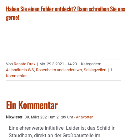
Haben Sie einen Fehler entdeckt? Dann schreiben Sie uns
gerne!
Von
Renate Drax
|
Mo. 29.3.2021 - 14:20
|
Kategorien:
Altlandkreis WS
,
Rosenheim und anderswo
,
Schlagzeilen
|
1
Kommentar
Ein Kommentar
Nixwisser
30. März 2021 um 21:09 Uhr
- Antworten
Eine ehrenwerte Initiative. Leider ist das Schild in
Staudham, direkt an der Großbaustelle im