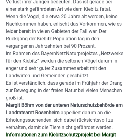
Verlust ihrer Jungen bedeuten. Das ist gerade bei
einer stark gefährdeten Art wie dem Kiebitz fatal.
Wenn die Vögel, die etwa 20 Jahre alt werden, keine
Nachkommen haben, erlischt das Vorkommen, wie es
leider bereit in vielen Gebieten der Fall war. Der
Rückgang der Kiebitz-Population lag in den
vergangenen Jahrzehnten bei 90 Prozent.
Im Rahmen des BayernNetzNaturprojektes „Netzwerke
für den Kiebitz“ werden die seltenen Vögel darum in
enger und sehr guter Zusammenarbeit mit den
Landwirten und Gemeinden geschützt.
Es ist verständlich, dass gerade im Frühjahr der Drang
zur Bewegung in der freien Natur bei vielen Menschen
groß ist.
Margit Böhm von der unteren Naturschutzbehörde am
Landratsamt Rosenheim
appelliert darum an die
Erholungssuchenden, sich dabei rücksichtsvoll zu
verhalten, damit die Tiere nicht gefährdet werden.
Informationen zum Kiebitzschutzprojekt bei Margit