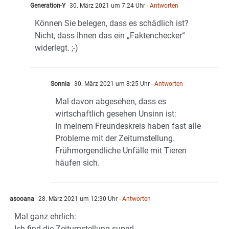
Generation-Y
30. März 2021 um 7:24 Uhr
- Antworten
Können Sie belegen, dass es schädlich ist?
Nicht, dass Ihnen das ein „Faktenchecker“
widerlegt. ;-)
Sonnia
30. März 2021 um 8:25 Uhr
- Antworten
Mal davon abgesehen, dass es
wirtschaftlich gesehen Unsinn ist:
In meinem Freundeskreis haben fast alle
Probleme mit der Zeitumstellung.
Frühmorgendliche Unfälle mit Tieren
häufen sich.
asooana
28. März 2021 um 12:30 Uhr
- Antworten
Mal ganz ehrlich:
Ich find die Zeitumstellung super!