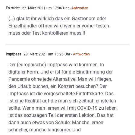
Es reicht
27. März 2021 um 17:06 Uhr
- Antworten
(…) glaubt ihr wirklich das ein Gastronom oder
Einzelhändler öffnen wird wenn er vorher testen
muss oder Test kontrollieren muss!!!
Impfpass
28. März 2021 um 15:25 Uhr
- Antworten
Der (europäische) Impfpass wird kommen. In
digitaler Form. Und er ist für die Eindämmung der
Pandemie ohne jede Alternative. Man will fliegen,
den Urlaub buchen, ein Konzert besuchen? Der
Impfpass ist die vorgeschaltete Eintrittskarte. Das
ist eine Realität auf die man sich zeitnah einstellen
sollte. Wenn man lernen will mit COVID-19 zu leben,
ist das sozusagen Teil der ersten Lektion. Das hat
dann auch etwas von Schule: Manche lernen
schneller, manche langsamer. Und