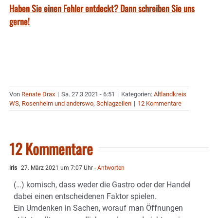
Haben Sie einen Fehler entdeckt? Dann schreiben Sie uns
gerne!
Von
Renate Drax
|
Sa. 27.3.2021 - 6:51
|
Kategorien:
Altlandkreis
WS
,
Rosenheim und anderswo
,
Schlagzeilen
|
12 Kommentare
12 Kommentare
iris
27. März 2021 um 7:07 Uhr
- Antworten
(…) komisch, dass weder die Gastro oder der Handel
dabei einen entscheidenen Faktor spielen.
Ein Umdenken in Sachen, worauf man Öffnungen