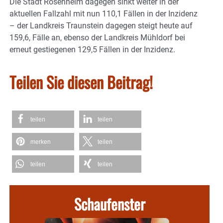
Die Stadt Rosenheim dagegen sinkt weiter in der
aktuellen Fallzahl mit nun 110,1 Fällen in der Inzidenz
– der Landkreis Traunstein dagegen steigt heute auf
159,6, Fälle an, ebenso der Landkreis Mühldorf bei
erneut gestiegenen 129,5 Fällen in der Inzidenz.
Teilen Sie diesen Beitrag!
teilen
teilen
merken
teilen
teilen
teilen
Schaufenster