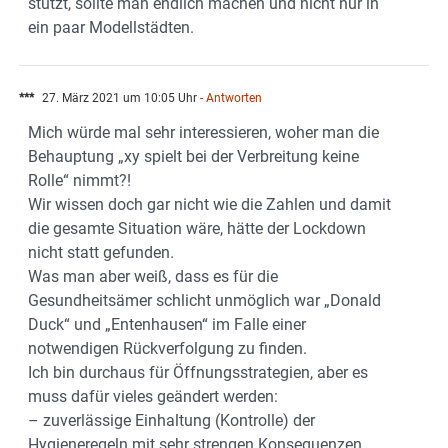
stützt, sollte man endlich machen und nicht nur in
ein paar Modellstädten.
***
27. März 2021 um 10:05 Uhr
- Antworten
Mich würde mal sehr interessieren, woher man die
Behauptung „xy spielt bei der Verbreitung keine
Rolle“ nimmt?!
Wir wissen doch gar nicht wie die Zahlen und damit
die gesamte Situation wäre, hätte der Lockdown
nicht statt gefunden.
Was man aber weiß, dass es für die
Gesundheitsämer schlicht unmöglich war „Donald
Duck“ und „Entenhausen“ im Falle einer
notwendigen Rückverfolgung zu finden.
Ich bin durchaus für Öffnungsstrategien, aber es
muss dafür vieles geändert werden:
– zuverlässige Einhaltung (Kontrolle) der
Hygieneregeln mit sehr strengen Konsequenzen