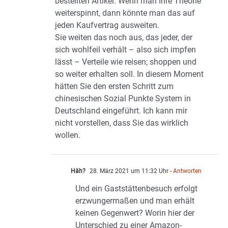
bestellten Artikel. Wenn man Ihre Theorie
weiterspinnt, dann könnte man das auf
jeden Kaufvertrag ausweiten.
Sie weiten das noch aus, das jeder, der
sich wohlfeil verhält – also sich impfen
lässt – Verteile wie reisen; shoppen und
so weiter erhalten soll. In diesem Moment
hätten Sie den ersten Schritt zum
chinesischen Sozial Punkte System in
Deutschland eingeführt. Ich kann mir
nicht vorstellen, dass Sie das wirklich
wollen.
Häh?
28. März 2021 um 11:32 Uhr
- Antworten
Und ein Gaststättenbesuch erfolgt
erzwungermaßen und man erhält
keinen Gegenwert? Worin hier der
Unterschied zu einer Amazon-