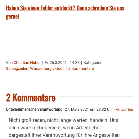
Haben Sie einen Fehler entdeckt? Dann schreiben Sie uns
gerne!
Von
Christian Huber
|
Fr. 26.3.2021 - 14:27
|
Kategorien:
Schlagzeilen
,
Wasserburg aktuell
|
2 Kommentare
2 Kommentare
Unternehmerische Verantwortung
27. März 2021 um 23:32 Uhr
- Antworten
Nicht groß reden, nicht lange warten, handeln! Uns
allen wäre mehr gedient, wenn Arbeitgeber
dergestalt ihrer Verantwortung für ihre Angestellten