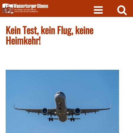
Skip
to
content
Kein Test, kein Flug, keine
Heimkehr!