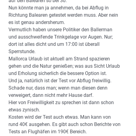
auf den Balearen so bei 30.
Nun könnte man ja annehmen, da bei Abflug in
Richtung Balearen getestet werden muss. Aber nein
es ist genau andersherum.
Vermutlich haben unsere Politiker den Ballerman
und ausschweifende Trinkgelage vor Augen. Nur;
dort ist alles dicht und um 17:00 ist überall
Sperrstunde.
Mallorca Urlaub ist aktuell am Strand spazieren
gehen und die Natur genießen; was aus Sicht Urlaub
und Erholung sicherlich die bessere Option ist.
Und ja, natürlich ist der Test vor Abflug freiwillig.
Schade nur, dass man; wenn man diesen denn
verweigert, dann nicht mehr Hause darf.
Hier von Freiwilligkeit zu sprechen ist dann schon
etwas zynisch.
Kosten wird der Test auch etwas. Man kann von
rund 40€ ausgehen. Es gibt auch schon Berichte von
Tests an Flughäfen im 190€ Bereich.