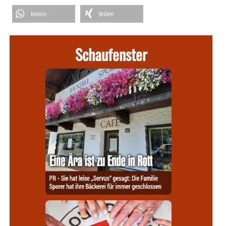
teilen
teilen
Schaufenster