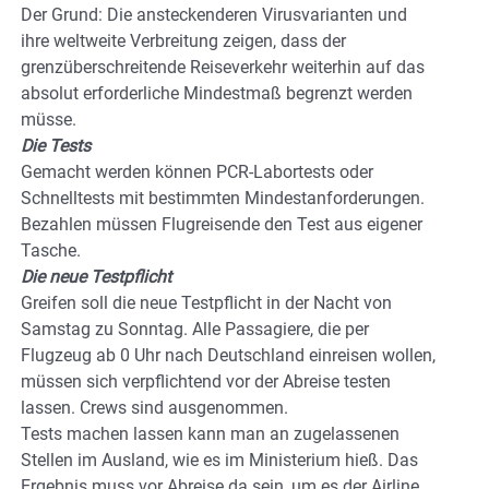
Der Grund: Die ansteckenderen Virusvarianten und
ihre weltweite Verbreitung zeigen, dass der
grenzüberschreitende Reiseverkehr weiterhin auf das
absolut erforderliche Mindestmaß begrenzt werden
müsse.
Die Tests
Gemacht werden können PCR-Labortests oder
Schnelltests mit bestimmten Mindestanforderungen.
Bezahlen müssen Flugreisende den Test aus eigener
Tasche.
Die neue Testpflicht
Greifen soll die neue Testpflicht in der Nacht von
Samstag zu Sonntag. Alle Passagiere, die per
Flugzeug ab 0 Uhr nach Deutschland einreisen wollen,
müssen sich verpflichtend vor der Abreise testen
lassen. Crews sind ausgenommen.
Tests machen lassen kann man an zugelassenen
Stellen im Ausland, wie es im Ministerium hieß. Das
Ergebnis muss vor Abreise da sein, um es der Airline