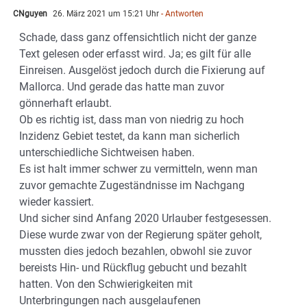
CNguyen
26. März 2021 um 15:21 Uhr
- Antworten
Schade, dass ganz offensichtlich nicht der ganze
Text gelesen oder erfasst wird. Ja; es gilt für alle
Einreisen. Ausgelöst jedoch durch die Fixierung auf
Mallorca. Und gerade das hatte man zuvor
gönnerhaft erlaubt.
Ob es richtig ist, dass man von niedrig zu hoch
Inzidenz Gebiet testet, da kann man sicherlich
unterschiedliche Sichtweisen haben.
Es ist halt immer schwer zu vermitteln, wenn man
zuvor gemachte Zugeständnisse im Nachgang
wieder kassiert.
Und sicher sind Anfang 2020 Urlauber festgesessen.
Diese wurde zwar von der Regierung später geholt,
mussten dies jedoch bezahlen, obwohl sie zuvor
bereists Hin- und Rückflug gebucht und bezahlt
hatten. Von den Schwierigkeiten mit
Unterbringungen nach ausgelaufenen