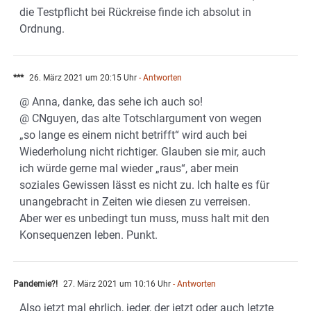
die Testpflicht bei Rückreise finde ich absolut in
Ordnung.
***
26. März 2021 um 20:15 Uhr
- Antworten
@ Anna, danke, das sehe ich auch so!
@ CNguyen, das alte Totschlargument von wegen
„so lange es einem nicht betrifft“ wird auch bei
Wiederholung nicht richtiger. Glauben sie mir, auch
ich würde gerne mal wieder „raus“, aber mein
soziales Gewissen lässt es nicht zu. Ich halte es für
unangebracht in Zeiten wie diesen zu verreisen.
Aber wer es unbedingt tun muss, muss halt mit den
Konsequenzen leben. Punkt.
Pandemie?!
27. März 2021 um 10:16 Uhr
- Antworten
Also jetzt mal ehrlich, jeder, der jetzt oder auch letzte