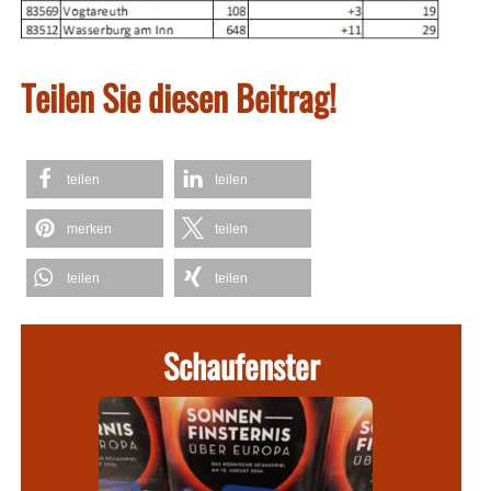
Teilen Sie diesen Beitrag!
teilen
teilen
merken
teilen
teilen
teilen
Schaufenster