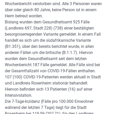
Wochenbericht verstorben sind. Alle 3 Personen waren
über oder gleich 80 Jahre, keine Person ist in einem
Heim betreut worden.
Bislang wurden dem Gesundheitsamt 925 Fälle
(Landkreis 697, Stadt 228) (738) einer bestätigten
besorgniserregenden Variante gemeldet. In einem Fall
handelt es sich um die südafrikanische Variante
(B1.351), über den bereits berichtet wurde, in allen
anderen Fällen um die britische (B.1.1.7). Hiervon
wurden dem Gesundheitsamt seit dem letzten
Wochenbericht 187 Fälle gemeldet. Alle Fälle sind bei
der Gesamtfallzahl von COVID-19-Fällen enthalten.
107 (100) COVID-19-Patienten werden aktuell in Stadt
und Landkreis Rosenheim stationär behandelt.
Hiervon befinden sich 13 Patienten (16) auf einer
Intensivstation.
Die 7-Tage-Inzidenz (Fälle pro 100.000 Einwohner
während der letzten 7 Tage) liegt für die Stadt
Rosenheim bei 119,59 (207,71), für den Landkreis