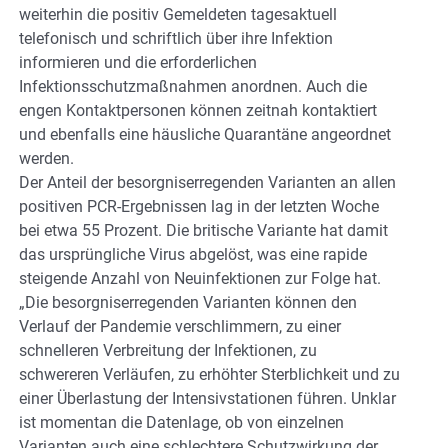
weiterhin die positiv Gemeldeten tagesaktuell
telefonisch und schriftlich über ihre Infektion
informieren und die erforderlichen
Infektionsschutzmaßnahmen anordnen. Auch die
engen Kontaktpersonen können zeitnah kontaktiert
und ebenfalls eine häusliche Quarantäne angeordnet
werden.
Der Anteil der besorgniserregenden Varianten an allen
positiven PCR-Ergebnissen lag in der letzten Woche
bei etwa 55 Prozent. Die britische Variante hat damit
das ursprüngliche Virus abgelöst, was eine rapide
steigende Anzahl von Neuinfektionen zur Folge hat.
„Die besorgniserregenden Varianten können den
Verlauf der Pandemie verschlimmern, zu einer
schnelleren Verbreitung der Infektionen, zu
schwereren Verläufen, zu erhöhter Sterblichkeit und zu
einer Überlastung der Intensivstationen führen. Unklar
ist momentan die Datenlage, ob von einzelnen
Varianten auch eine schlechtere Schutzwirkung der