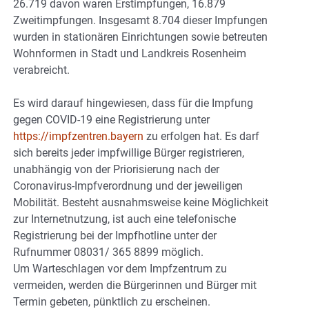
26.719 davon waren Erstimpfungen, 16.879
Zweitimpfungen. Insgesamt 8.704 dieser Impfungen
wurden in stationären Einrichtungen sowie betreuten
Wohnformen in Stadt und Landkreis Rosenheim
verabreicht.
Es wird darauf hingewiesen, dass für die Impfung
gegen COVID-19 eine Registrierung unter
https://impfzentren.bayern
zu erfolgen hat. Es darf
sich bereits jeder impfwillige Bürger registrieren,
unabhängig von der Priorisierung nach der
Coronavirus-Impfverordnung und der jeweiligen
Mobilität. Besteht ausnahmsweise keine Möglichkeit
zur Internetnutzung, ist auch eine telefonische
Registrierung bei der Impfhotline unter der
Rufnummer 08031/ 365 8899 möglich.
Um Warteschlagen vor dem Impfzentrum zu
vermeiden, werden die Bürgerinnen und Bürger mit
Termin gebeten, pünktlich zu erscheinen.