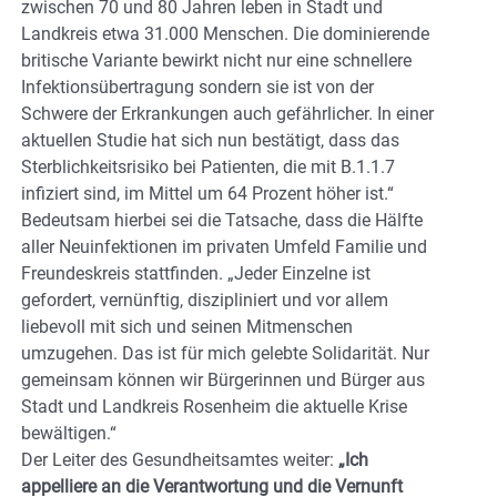
zwischen 70 und 80 Jahren leben in Stadt und
Landkreis etwa 31.000 Menschen. Die dominierende
britische Variante bewirkt nicht nur eine schnellere
Infektionsübertragung sondern sie ist von der
Schwere der Erkrankungen auch gefährlicher. In einer
aktuellen Studie hat sich nun bestätigt, dass das
Sterblichkeitsrisiko bei Patienten, die mit B.1.1.7
infiziert sind, im Mittel um 64 Prozent höher ist.“
Bedeutsam hierbei sei die Tatsache, dass die Hälfte
aller Neuinfektionen im privaten Umfeld Familie und
Freundeskreis stattfinden. „Jeder Einzelne ist
gefordert, vernünftig, diszipliniert und vor allem
liebevoll mit sich und seinen Mitmenschen
umzugehen. Das ist für mich gelebte Solidarität. Nur
gemeinsam können wir Bürgerinnen und Bürger aus
Stadt und Landkreis Rosenheim die aktuelle Krise
bewältigen.“
Der Leiter des Gesundheitsamtes weiter:
„Ich
appelliere an die Verantwortung und die Vernunft