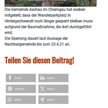
Die Gemeinde Aschau im Chiemgau hat soeben
mitgeteilt, dass der Wanderparkplatz in
Hintergschwendt noch länger gesperrt bleiben muss
aufgrund der Baumaßnahme, die dort durchgeführt
wird.
Die Sperrung dauert laut Aussage der
Nachbargemeinde bis zum 23.4.21 an.
Teilen Sie diesen Beitrag!
teilen
teilen
merken
teilen
teilen
teilen