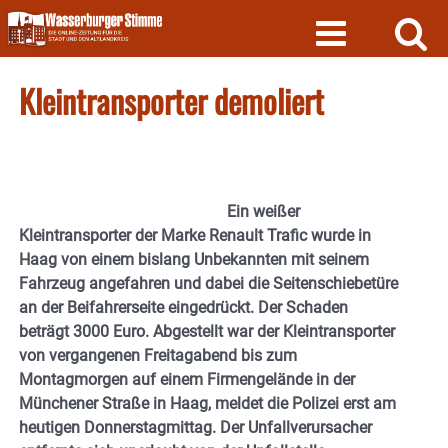
Skip
to
content
Kleintransporter demoliert
Ein weißer
Kleintransporter der Marke Renault Trafic wurde in
Haag von einem bislang Unbekannten mit seinem
Fahrzeug angefahren und dabei die Seitenschiebetüre
an der Beifahrerseite eingedrückt. Der Schaden
beträgt 3000 Euro. Abgestellt war der Kleintransporter
von vergangenen Freitagabend bis zum
Montagmorgen auf einem Firmengelände in der
Münchener Straße in Haag, meldet die Polizei erst am
heutigen Donnerstagmittag. Der Unfallverursacher