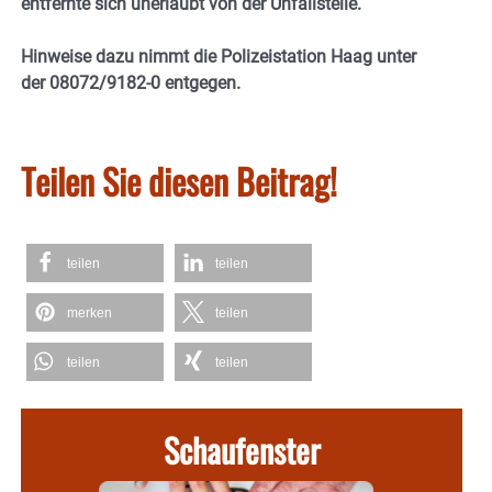
entfernte sich unerlaubt von der Unfallstelle.
Hinweise dazu nimmt die Polizeistation Haag unter
der 08072/9182-0 entgegen.
Teilen Sie diesen Beitrag!
teilen
teilen
merken
teilen
teilen
teilen
Schaufenster