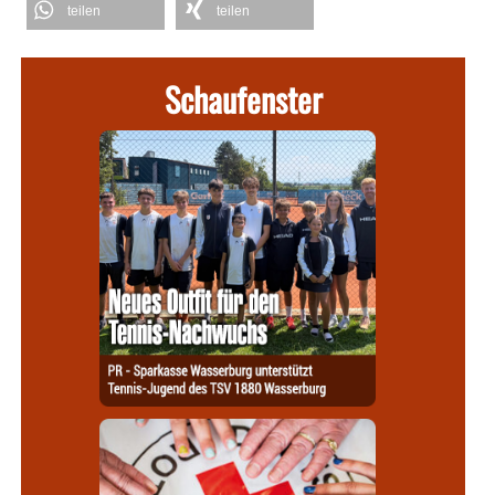
teilen
teilen
Schaufenster