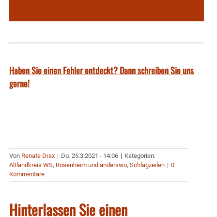
Haben Sie einen Fehler entdeckt? Dann schreiben Sie uns
gerne!
Von
Renate Drax
|
Do. 25.3.2021 - 14:06
|
Kategorien:
Altlandkreis WS
,
Rosenheim und anderswo
,
Schlagzeilen
|
0
Kommentare
Hinterlassen Sie einen