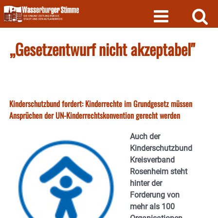
Skip
to
content
„Gesetzentwurf nicht akzeptabel"
Kinderschutzbund fordert: Kinderrechte im Grundgesetz müssen
Ansprüchen der UN-Kinderrechtskonvention gerecht werden
Auch der
Kinderschutzbund
Kreisverband
Rosenheim steht
hinter der
Forderung von
mehr als 100