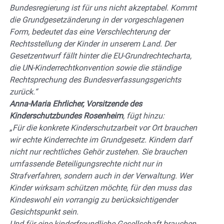
Bundesregierung ist für uns nicht akzeptabel. Kommt
die Grundgesetzänderung in der vorgeschlagenen
Form, bedeutet das eine Verschlechterung der
Rechtsstellung der Kinder in unserem Land. Der
Gesetzentwurf fällt hinter die EU-Grundrechtecharta,
die UN-Kinderrechtkonvention sowie die ständige
Rechtsprechung des Bundesverfassungsgerichts
zurück.“
Anna-Maria Ehrlicher, Vorsitzende des
Kinderschutzbundes Rosenheim
, fügt hinzu:
„Für die konkrete Kinderschutzarbeit vor Ort brauchen
wir echte Kinderrechte im Grundgesetz. Kindern darf
nicht nur rechtliches Gehör zustehen. Sie brauchen
umfassende Beteiligungsrechte nicht nur in
Strafverfahren, sondern auch in der Verwaltung. Wer
Kinder wirksam schützen möchte, für den muss das
Kindeswohl ein vorrangig zu berücksichtigender
Gesichtspunkt sein.
Und für eine kinderfreundliche Gesellschaft brauchen