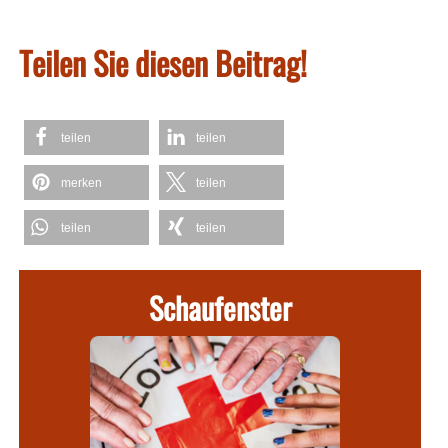
Teilen Sie diesen Beitrag!
teilen
teilen
merken
teilen
teilen
teilen
Schaufenster