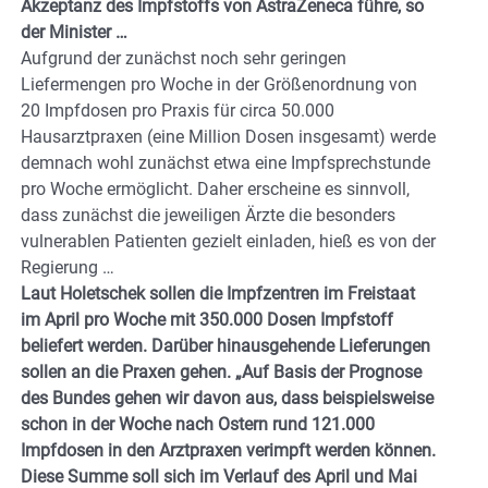
Akzeptanz des Impfstoffs von AstraZeneca führe, so
der Minister …
Aufgrund der zunächst noch sehr geringen
Liefermengen pro Woche in der Größenordnung von
20 Impfdosen pro Praxis für circa 50.000
H
ausarztp
raxen (eine Million Dosen insgesamt) werde
demnach wohl zunächst etwa eine Impfsprechstunde
pro Woche ermöglicht. Daher erscheine es sinn­voll,
dass zunächst die jeweiligen Ärzte die besonders
vulnerablen Patienten gezielt einladen, hieß es von der
Regierung …
Laut Holetschek sollen die Impfzentren im Freistaat
im April pro Woche mit 350.000 Dosen Impfstoff
beliefert werden. Darüber hinausgehende Lieferungen
sollen an die Praxen gehen. „Auf Basis der Prognose
des Bundes gehen wir davon aus, dass beispielsweise
schon in der Woche nach Ostern rund 121.000
Impfdosen in den Arztpraxen verimpft werden können.
Diese Summe soll sich im Verlauf des April und Mai