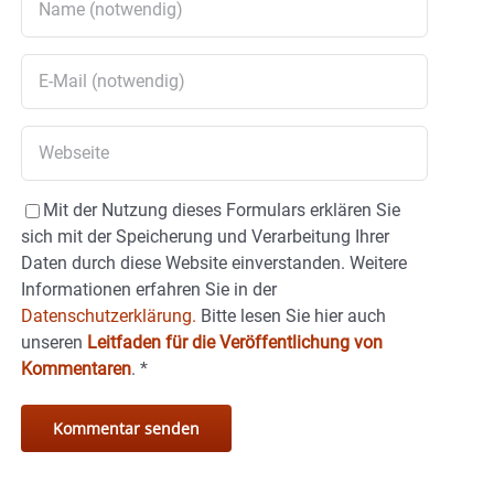
Mit der Nutzung dieses Formulars erklären Sie
sich mit der Speicherung und Verarbeitung Ihrer
Daten durch diese Website einverstanden. Weitere
Informationen erfahren Sie in der
Datenschutzerklärung.
Bitte lesen Sie hier auch
unseren
Leitfaden für die Veröffentlichung von
Kommentaren
.
*