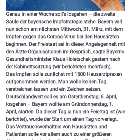
Genau in einer Woche soll’s losgehen – die zweite
Säule der bayerische Impfstrategie stehe: Bayern will
nun schon am nächsten Mittwoch, 31. März, mit dem
Impfen gegen das Corona-Virus bei den Hausärzten
beginnen. Der Freistaat sei in dieser Angelegenheit mit
den Ärzte-Organisationen im Gespräch, sagte Bayerns
Gesundheitsminister Klaus Holetschek gestern nach
der Kabinettssitzung (wir berichteten mehrfach).
Das Impfen solle zunächst mit 1500 Hausarztpraxen
aufgenommen werden. Man wolle keinen Tag
verstreichen lassen und ein Zeichen setzen.
Deutschlandweit soll es am Osterdienstag, 6. April,
losgehen – Bayern wollte am Gründonnerstag, 1.
April, starten. Da dieser Tag ja nun ein Feiertag ist (wie
berichtet), wurde der Start um einen Tag vorverlegt.
Das Vertrauensverhältnis von Hausärzten und
Patienten solle vor allem auch zu einer größeren