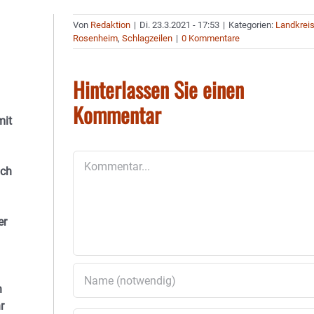
Von
Redaktion
|
Di. 23.3.2021 - 17:53
|
Kategorien:
Landkrei
Rosenheim
,
Schlagzeilen
|
0 Kommentare
Hinterlassen Sie einen
Kommentar
mit
Kommentar
ach
er
h
r