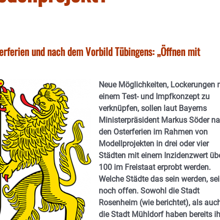
erferien und nach dem Vorbild Tübingens: „Öffnen mit
Neue Möglichkeiten, Lockerungen 
einem Test- und Impfkonzept zu
verknüpfen, sollen laut Bayerns
Ministerpräsident Markus Söder n
den Osterferien im Rahmen von
Modellprojekten in drei oder vier
Städten mit einem Inzidenzwert üb
100 im Freistaat erprobt werden.
Welche Städte das sein werden, sei
noch offen. Sowohl die Stadt
Rosenheim (wie berichtet), als auc
die Stadt Mühldorf haben bereits ih