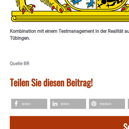
Kombination mit einem Testmanagement in der Realität ausw
Tübingen.
Quelle BR
Teilen Sie diesen Beitrag!
teilen
teilen
merken
S