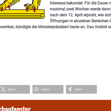
Interesse bekundet. Für die Dauer 
maximal zwei Wochen werde dann
nach dem 12. April erprobt, wie sic
Öffnungen in einzelnen Bereichen i
irken, kündigte der Ministerpräsident heute an. Das Vorbild s
teilen
teilen
teilen
chaufenster