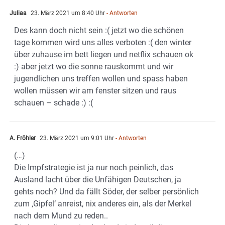
Juliaa
23. März 2021 um 8:40 Uhr
- Antworten
Des kann doch nicht sein :( jetzt wo die schönen
tage kommen wird uns alles verboten :( den winter
über zuhause im bett liegen und netflix schauen ok
:) aber jetzt wo die sonne rauskommt und wir
jugendlichen uns treffen wollen und spass haben
wollen müssen wir am fenster sitzen und raus
schauen – schade :) :(
A. Fröhler
23. März 2021 um 9:01 Uhr
- Antworten
(…)
Die Impfstrategie ist ja nur noch peinlich, das
Ausland lacht über die Unfähigen Deutschen, ja
gehts noch? Und da fällt Söder, der selber persönlich
zum ‚Gipfel‘ anreist, nix anderes ein, als der Merkel
nach dem Mund zu reden..