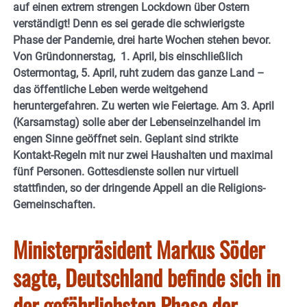
auf einen extrem strengen Lockdown über Ostern
verständigt! Denn es sei gerade die schwierigste
Phase der Pandemie, drei harte Wochen stehen bevor.
Von Gründonnerstag, 1. April, bis einschließlich
Ostermontag, 5. April, ruht zudem das ganze Land –
das öffentliche Leben werde weitgehend
heruntergefahren. Zu werten wie Feiertage. Am 3. April
(Karsamstag) solle aber der Lebenseinzelhandel im
engen Sinne geöffnet sein. Geplant sind strikte
Kontakt-Regeln mit nur zwei Haushalten und maximal
fünf Personen. Gottesdienste sollen nur virtuell
stattfinden, so der dringende Appell an die Religions-
Gemeinschaften.
Ministerpräsident Markus Söder
sagte, Deutschland befinde sich in
der gefährlichsten Phase der