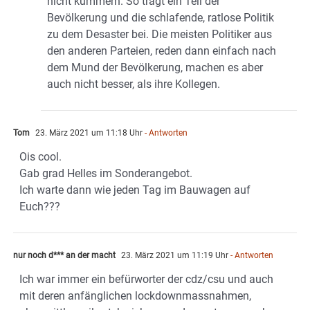
nicht kümmern. So trägt ein Teil der
Bevölkerung und die schlafende, ratlose Politik
zu dem Desaster bei. Die meisten Politiker aus
den anderen Parteien, reden dann einfach nach
dem Mund der Bevölkerung, machen es aber
auch nicht besser, als ihre Kollegen.
Tom
23. März 2021 um 11:18 Uhr
- Antworten
Ois cool.
Gab grad Helles im Sonderangebot.
Ich warte dann wie jeden Tag im Bauwagen auf
Euch???
nur noch d*** an der macht
23. März 2021 um 11:19 Uhr
- Antworten
Ich war immer ein befürworter der cdz/csu und auch
mit deren anfänglichen lockdownmassnahmen,