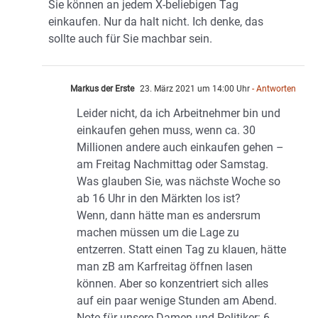
Sie können an jedem X-beliebigen Tag
einkaufen. Nur da halt nicht. Ich denke, das
sollte auch für Sie machbar sein.
Markus der Erste
23. März 2021 um 14:00 Uhr
- Antworten
Leider nicht, da ich Arbeitnehmer bin und
einkaufen gehen muss, wenn ca. 30
Millionen andere auch einkaufen gehen –
am Freitag Nachmittag oder Samstag.
Was glauben Sie, was nächste Woche so
ab 16 Uhr in den Märkten los ist?
Wenn, dann hätte man es andersrum
machen müssen um die Lage zu
entzerren. Statt einen Tag zu klauen, hätte
man zB am Karfreitag öffnen lasen
können. Aber so konzentriert sich alles
auf ein paar wenige Stunden am Abend.
Note für unsere Damen und Politiker: 6