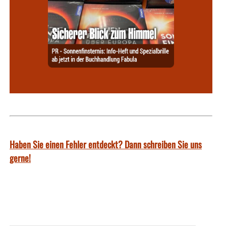
Haben Sie einen Fehler entdeckt? Dann schreiben Sie uns
gerne!