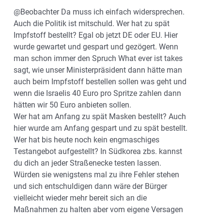
@Beobachter Da muss ich einfach widersprechen.
Auch die Politik ist mitschuld. Wer hat zu spät
Impfstoff bestellt? Egal ob jetzt DE oder EU. Hier
wurde gewartet und gespart und gezögert. Wenn
man schon immer den Spruch What ever ist takes
sagt, wie unser Ministerpräsident dann hätte man
auch beim Impfstoff bestellen sollen was geht und
wenn die Israelis 40 Euro pro Spritze zahlen dann
hätten wir 50 Euro anbieten sollen.
Wer hat am Anfang zu spät Masken bestellt? Auch
hier wurde am Anfang gespart und zu spät bestellt.
Wer hat bis heute noch kein engmaschiges
Testangebot aufgestellt? In Südkorea zbs. kannst
du dich an jeder Straßenecke testen lassen.
Würden sie wenigstens mal zu ihre Fehler stehen
und sich entschuldigen dann wäre der Bürger
vielleicht wieder mehr bereit sich an die
Maßnahmen zu halten aber vom eigene Versagen