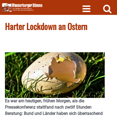
Skip
to
content
Harter Lockdown an Ostern
Es war am heutigen, frühen Morgen, als die
Pressekonferenz stattfand nach zwölf Stunden
Beratung: Bund und Länder haben sich überraschend