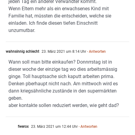
jeden Tag ein anderer Verwandter kommt.
Wenn Eltern mehr als ein erwachsenes Kind mit
Familie hat, müssten die entscheiden, welche sie
einladen. Ich finde diesen tiefen Einschnitt
unzumutbar.
wahnsinnig schlecht
23. März 2021 um 8:14 Uhr
- Antworten
Wann soll man bitte einkaufen? Donnrrstag ist in
dieser woche der einzige tag wo dies arbeitsmässig
ginge. Toll hauptsache sich kaputt arbeiten prima.
Denken pberhaupt nicht nach. Am mittwoch wird es
dann kriegsähnliche zustände in den supermärkten
geben.
aber kontakte sollen reduziert werden, wie geht dad?
fwerox
23. März 2021 um 12:44 Uhr
- Antworten