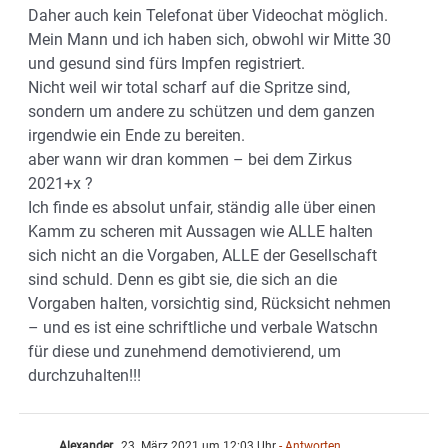
Daher auch kein Telefonat über Videochat möglich.
Mein Mann und ich haben sich, obwohl wir Mitte 30
und gesund sind fürs Impfen registriert.
Nicht weil wir total scharf auf die Spritze sind,
sondern um andere zu schützen und dem ganzen
irgendwie ein Ende zu bereiten.
aber wann wir dran kommen – bei dem Zirkus
2021+x ?
Ich finde es absolut unfair, ständig alle über einen
Kamm zu scheren mit Aussagen wie ALLE halten
sich nicht an die Vorgaben, ALLE der Gesellschaft
sind schuld. Denn es gibt sie, die sich an die
Vorgaben halten, vorsichtig sind, Rücksicht nehmen
– und es ist eine schriftliche und verbale Watschn
für diese und zunehmend demotivierend, um
durchzuhalten!!!
Alexander
23. März 2021 um 12:03 Uhr
- Antworten