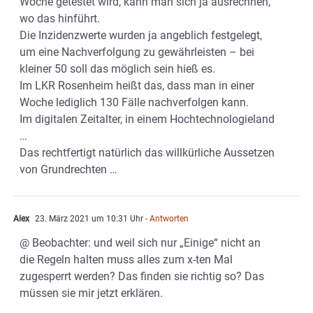
Woche getestet wird, kann man sich ja ausrechnen,
wo das hinführt.
Die Inzidenzwerte wurden ja angeblich festgelegt,
um eine Nachverfolgung zu gewährleisten – bei
kleiner 50 soll das möglich sein hieß es.
Im LKR Rosenheim heißt das, dass man in einer
Woche lediglich 130 Fälle nachverfolgen kann.
Im digitalen Zeitalter, in einem Hochtechnologieland
…
Das rechtfertigt natürlich das willkürliche Aussetzen
von Grundrechten …
Alex
23. März 2021 um 10:31 Uhr
- Antworten
@ Beobachter: und weil sich nur „Einige“ nicht an
die Regeln halten muss alles zum x-ten Mal
zugesperrt werden? Das finden sie richtig so? Das
müssen sie mir jetzt erklären.