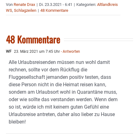
Von
Renate Drax
|
Di. 23.3.2021 - 6:41
|
Kategorien:
Altlandkreis
WS
,
Schlagzeilen
|
48 Kommentare
48 Kommentare
WF
23. März 2021 um 7:45 Uhr
- Antworten
Alle Urlaubsreisenden müssen nun wohl damit
rechnen, sollte vor dem Rückflug die
Fluggesellschaft jemanden positiv testen, dass
diese Person nicht in die Heimat reisen kann,
sondern am Urlaubsort wohl in Quarantäne muss,
oder wie sollte das verstanden werden. Wenn dem
so ist, würde ich mit keinem guten Gefühl eine
Urlaubsreise antreten, daher also lieber zu Hause
bleiben!