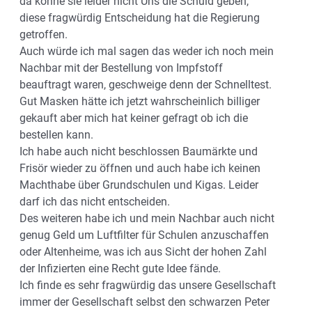
da könne sie leider nicht Uns die Schuld geben,
diese fragwürdig Entscheidung hat die Regierung
getroffen.
Auch würde ich mal sagen das weder ich noch mein
Nachbar mit der Bestellung von Impfstoff
beauftragt waren, geschweige denn der Schnelltest.
Gut Masken hätte ich jetzt wahrscheinlich billiger
gekauft aber mich hat keiner gefragt ob ich die
bestellen kann.
Ich habe auch nicht beschlossen Baumärkte und
Frisör wieder zu öffnen und auch habe ich keinen
Machthabe über Grundschulen und Kigas. Leider
darf ich das nicht entscheiden.
Des weiteren habe ich und mein Nachbar auch nicht
genug Geld um Luftfilter für Schulen anzuschaffen
oder Altenheime, was ich aus Sicht der hohen Zahl
der Infizierten eine Recht gute Idee fände.
Ich finde es sehr fragwürdig das unsere Gesellschaft
immer der Gesellschaft selbst den schwarzen Peter