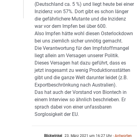
(Deutschland ca. 5 %) und liegt heute bei einer
Inzidenz von 57%. Dort gibt es schon länger
die gefährlichere Mutante und die Inzidenz
war vor dem Impfen bei über 600.
Also Impfen hätte wohl diesen Osterlockdown
bei uns ziemlich sicher unnötig gemacht.
Die Verantwortung für den Impfstoffmangel
liegt allein am Versagen unserer Politik.
Dieses Versagen hat dazu geführt, dass es
jetzt insgesamt zu wenig Produktionsstätten
gibt und die ganze Welt darunter leidet (z.B.
Exportbeschrönkung nach Australien).
Das hat auch der Vorstand von Biontech in
einem Interview so ähnlich beschrieben. Er
sprach dabei von einer unfassbaren
Sorglosigkeit der EU.
Blickwinkel
23. März 2021 um 16:27 Uhr
- Antworten