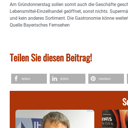
Am Gründonnerstag sollen somit auch die Geschäfte gesch
Lebensmittel-Einzelhandel geöffnet, sonst nichts. Superm
und kein anderes Sortiment. Die Gastronomie könne weite
Quelle Bayerisches Fernsehen
Teilen Sie diesen Beitrag!
teilen
teilen
merken
S