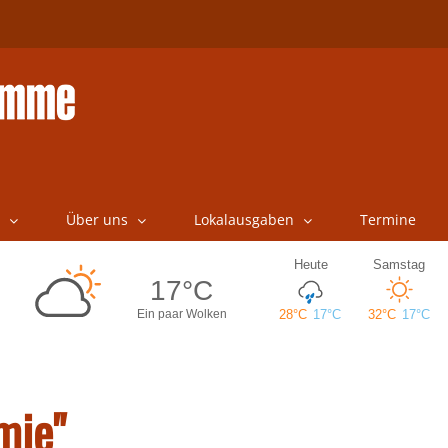
Über uns
Lokalausgaben
Termine
mie"