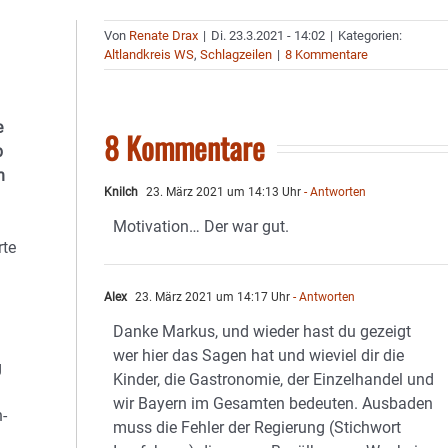
Von
Renate Drax
|
Di. 23.3.2021 - 14:02
|
Kategorien:
Altlandkreis WS
,
Schlagzeilen
|
8 Kommentare
e
8 Kommentare
b
n
Knilch
23. März 2021 um 14:13 Uhr
- Antworten
Motivation… Der war gut.
rte
Alex
23. März 2021 um 14:17 Uhr
- Antworten
Danke Markus, und wieder hast du gezeigt
wer hier das Sagen hat und wieviel dir die
g
Kinder, die Gastronomie, der Einzelhandel und
wir Bayern im Gesamten bedeuten. Ausbaden
-
muss die Fehler der Regierung (Stichwort