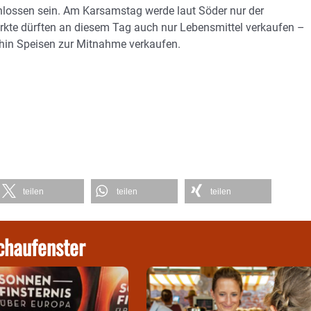
lossen sein. Am Karsamstag werde laut Söder nur der
ärkte dürften an diesem Tag auch nur Lebensmittel verkaufen –
rhin Speisen zur Mitnahme verkaufen.
teilen
teilen
teilen
chaufenster