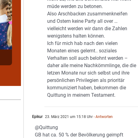
müde werden zu betonen.
Also Arschbacken zusammenkneifen
und Ostern keine Party all over …
vielleicht werden wir dann die Zahlen
wenigstens halten können.
Ich für mich hab nach den vielen
Monaten eines gelernt.. soziales
Verhalten soll auch belohnt werden –
daher alle meine Nachkömmlinge, die die
letzen Monate nur sich selbst und ihre
persönlichen Privilegien als prioritär
kommuniziert haben, bekommen die
Quittung in meinem Testament.
Epikur
23. März 2021 um 15:18 Uhr
- Antworten
@Quittung
GB hat ca. 50 % der Bevölkerung geimpft