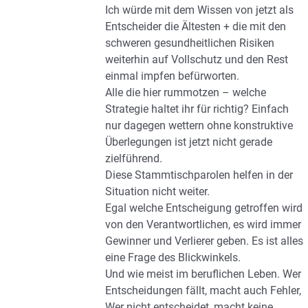
Ich würde mit dem Wissen von jetzt als
Entscheider die Ältesten + die mit den
schweren gesundheitlichen Risiken
weiterhin auf Vollschutz und den Rest
einmal impfen befürworten.
Alle die hier rummotzen – welche
Strategie haltet ihr für richtig? Einfach
nur dagegen wettern ohne konstruktive
Überlegungen ist jetzt nicht gerade
zielführend.
Diese Stammtischparolen helfen in der
Situation nicht weiter.
Egal welche Entscheigung getroffen wird
von den Verantwortlichen, es wird immer
Gewinner und Verlierer geben. Es ist alles
eine Frage des Blickwinkels.
Und wie meist im beruflichen Leben. Wer
Entscheidungen fällt, macht auch Fehler,
Wer nicht entscheidet, macht keine