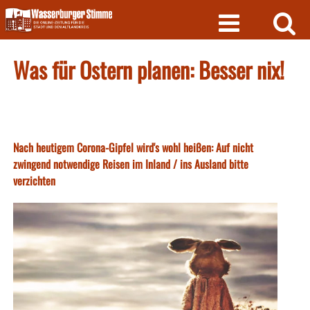
Skip
to
content
Was für Ostern planen: Besser nix!
Nach heutigem Corona-Gipfel wird's wohl heißen: Auf nicht
zwingend notwendige Reisen im Inland / ins Ausland bitte
verzichten