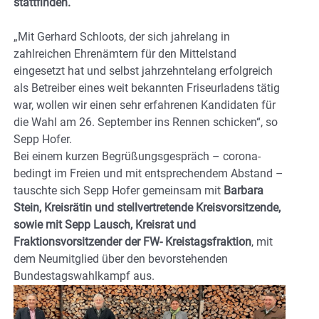
stattfinden.
„Mit Gerhard Schloots, der sich jahrelang in
zahlreichen Ehrenämtern für den Mittelstand
eingesetzt hat und selbst jahrzehntelang erfolgreich
als Betreiber eines weit bekannten Friseurladens tätig
war, wollen wir einen sehr erfahrenen Kandidaten für
die Wahl am 26. September ins Rennen schicken“, so
Sepp Hofer.
Bei einem kurzen Begrüßungsgespräch – corona-
bedingt im Freien und mit entsprechendem Abstand –
tauschte sich Sepp Hofer gemeinsam mit
Barbara
Stein, Kreisrätin und stellvertretende Kreisvorsitzende,
sowie mit Sepp Lausch, Kreisrat und
Fraktionsvorsitzender der FW- Kreistagsfraktion
, mit
dem Neumitglied über den bevorstehenden
Bundestagswahlkampf aus.