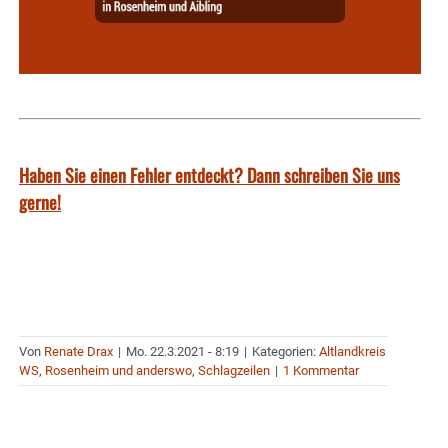
Haben Sie einen Fehler entdeckt? Dann schreiben Sie uns
gerne!
Von
Renate Drax
|
Mo. 22.3.2021 - 8:19
|
Kategorien:
Altlandkreis
WS
,
Rosenheim und anderswo
,
Schlagzeilen
|
1 Kommentar