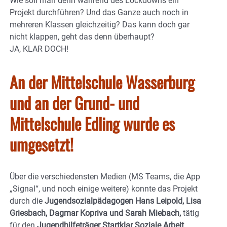
Wie soll man denn während des Lockdowns ein
Projekt durchführen? Und das Ganze auch noch in
mehreren Klassen gleichzeitig? Das kann doch gar
nicht klappen, geht das denn überhaupt?
JA, KLAR DOCH!
An der Mittelschule Wasserburg
und an der Grund- und
Mittelschule Edling wurde es
umgesetzt!
Über die verschiedensten Medien (MS Teams, die App
„Signal“, und noch einige weitere) konnte das Projekt
durch die
Jugendsozialpädagogen Hans Leipold, Lisa
Griesbach, Dagmar Kopriva und Sarah Miebach,
tätig
für den
Jugendhilfeträger Startklar Soziale Arbeit