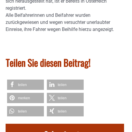
sich herausgestellt hat, ist er bereits in Österreich
registriert.
Alle Beifahrerinnen und Beifahrer wurden
zurückgewiesen und wegen versuchter unerlaubter
Einreise, ihre Fahrer wegen Beihilfe hierzu angezeigt.
Teilen Sie diesen Beitrag!
teilen
teilen
merken
teilen
teilen
teilen