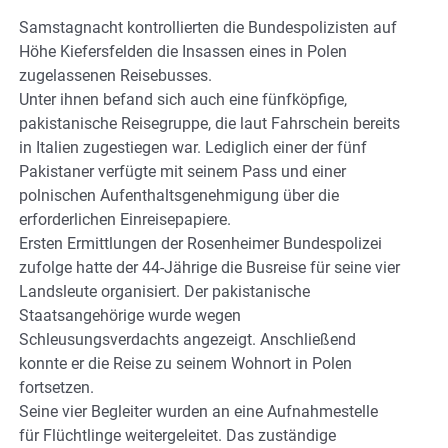
Samstagnacht kontrollierten die Bundespolizisten auf
Höhe Kiefersfelden die Insassen eines in Polen
zugelassenen Reisebusses.
Unter ihnen befand sich auch eine fünfköpfige,
pakistanische Reisegruppe, die laut Fahrschein bereits
in Italien zugestiegen war. Lediglich einer der fünf
Pakistaner verfügte mit seinem Pass und einer
polnischen Aufenthaltsgenehmigung über die
erforderlichen Einreisepapiere.
Ersten Ermittlungen der Rosenheimer Bundespolizei
zufolge hatte der 44-Jährige die Busreise für seine vier
Landsleute organisiert. Der pakistanische
Staatsangehörige wurde wegen
Schleusungsverdachts angezeigt. Anschließend
konnte er die Reise zu seinem Wohnort in Polen
fortsetzen.
Seine vier Begleiter wurden an eine Aufnahmestelle
für Flüchtlinge weitergeleitet. Das zuständige