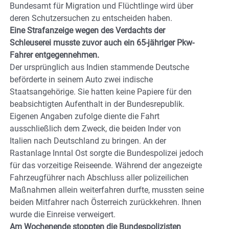
Bundesamt für Migration und Flüchtlinge wird über
deren Schutzersuchen zu entscheiden haben.
Eine Strafanzeige wegen des Verdachts der
Schleuserei musste zuvor auch ein 65-jähriger Pkw-
Fahrer entgegennehmen.
Der ursprünglich aus Indien stammende Deutsche
beförderte in seinem Auto zwei indische
Staatsangehörige. Sie hatten keine Papiere für den
beabsichtigten Aufenthalt in der Bundesrepublik.
Eigenen Angaben zufolge diente die Fahrt
ausschließlich dem Zweck, die beiden Inder von
Italien nach Deutschland zu bringen. An der
Rastanlage Inntal Ost sorgte die Bundespolizei jedoch
für das vorzeitige Reiseende. Während der angezeigte
Fahrzeugführer nach Abschluss aller polizeilichen
Maßnahmen allein weiterfahren durfte, mussten seine
beiden Mitfahrer nach Österreich zurückkehren. Ihnen
wurde die Einreise verweigert.
Am Wochenende stoppten die Bundespolizisten