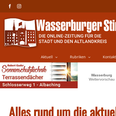
Skip
Facebook
Instagram
to
content
Aktuell
Rubriken
Kontakt
Alles rund um die aktuel