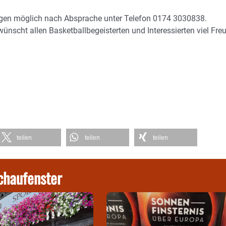
ngen möglich nach Absprache unter Telefon 0174 3030838.
ünscht allen Basketballbegeisterten und Interessierten viel Fre
teilen
teilen
teilen
chaufenster