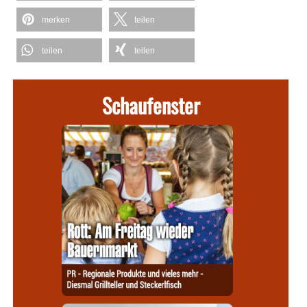
merken
teilen
teilen
teilen
Schaufenster