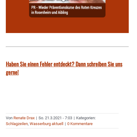
Haben Sie einen Fehler entdeckt? Dann schreiben Sie uns
gerne!
Von
Renate Drax
|
So. 21.3.2021 - 7:03
|
Kategorien:
Schlagzeilen
,
Wasserburg aktuell
|
0 Kommentare