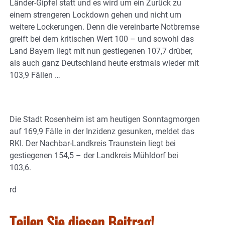
Länder-Gipfel statt und es wird um ein Zurück zu
einem strengeren Lockdown gehen und nicht um
weitere Lockerungen. Denn die vereinbarte Notbremse
greift bei dem kritischen Wert 100 – und sowohl das
Land Bayern liegt mit nun gestiegenen 107,7 drüber,
als auch ganz Deutschland heute erstmals wieder mit
103,9 Fällen …
Die Stadt Rosenheim ist am heutigen Sonntagmorgen
auf 169,9 Fälle in der Inzidenz gesunken, meldet das
RKI. Der Nachbar-Landkreis Traunstein liegt bei
gestiegenen 154,5 – der Landkreis Mühldorf bei
103,6.
rd
Teilen Sie diesen Beitrag!