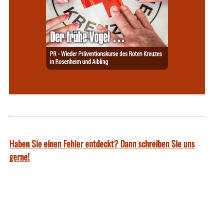
Haben Sie einen Fehler entdeckt? Dann schreiben Sie uns
gerne!