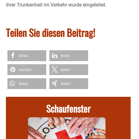
ihrer Trunkenheit im Verkehr wurde eingeleitet.
Teilen Sie diesen Beitrag!
teilen
teilen
merken
teilen
teilen
teilen
Schaufenster