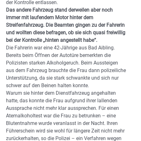
der Kontrolle entlassen.
Das andere Fahrzeug stand derweilen aber noch
immer mit laufendem Motor hinter dem
Streifenfahrzeug. Die Beamten gingen zu der Fahrerin
und wollten diese befragen, ob sie sich quasi freiwillig
bei der Kontrolle „hinten angestellt habe“.
Die Fahrerin war eine 42-Jährige aus Bad Aibling.
Bereits beim Öffnen der Autotüre bemerkten die
Polizisten starken Alkoholgeruch. Beim Aussteigen
aus dem Fahrzeug brauchte die Frau dann polizeiliche
Unterstützung, da sie stark schwankte und sich nur
schwer auf den Beinen halten konnte.
Warum sie hinter dem Dienstfahrzeug angehalten
hatte, das konnte die Frau aufgrund ihrer lallenden
Aussprache nicht mehr klar aussprechen. Für einen
Atemalkoholtest war die Frau zu betrunken – eine
Blutentnahme wurde veranlasst in der Nacht. Ihren
Führerschein wird sie wohl für längere Zeit nicht mehr
zurückerhalten, so die Polizei – ein Verfahren wegen