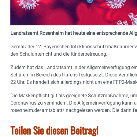
Landratsamt Rosenheim hat heute eine entsprechende All
Gemäß der 12. Bayerischen Infektionsschutzmaßnahmenver
den Schulunterricht und die Kinderbetreuung.
Zudem hat das Landratsamt in der Allgemeinverfügung ein
Schären im Bereich des Hafens festgesetzt. Diese Verpflicht
22 Uhr. Es handelt sich allerdings nicht um eine FFP2-Mask
Die Maskenpflicht gilt als geeignete Schutzmaßnahme, um
Coronavirus zu verhindern. Die Allgemeinverfügung kann au
rosenheim.de/amtsblatt/ nachgelesen werden. Die darin f
Teilen Sie diesen Beitrag!