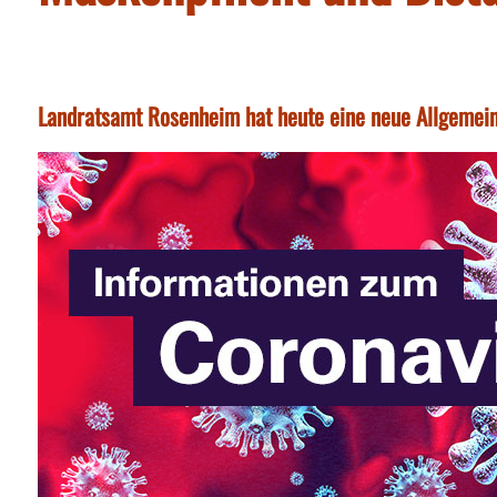
Landratsamt Rosenheim hat heute eine neue Allgemein