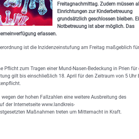
Freitagnachmittag. Zudem müssen al
Einrichtungen zur Kinderbetreuung
grundsätzlich geschlossen bleiben. E
Notbetreuung ist aber möglich. Das
gemeinverfügung erlassen.
ordnung ist die Inzidenzeinstufung am Freitag maßgeblich fü
e Pflicht zum Tragen einer Mund-Nasen-Bedeckung in Prien für 
ung gilt bis einschließlich 18. April für den Zeitraum von 5 Uhr 
enpflicht.
 wegen der hohen Fallzahlen eine weitere Ausbreitung des
f der Internetseite www.landkreis-
estgesetzten Maßnahmen treten um Mitternacht in Kraft.